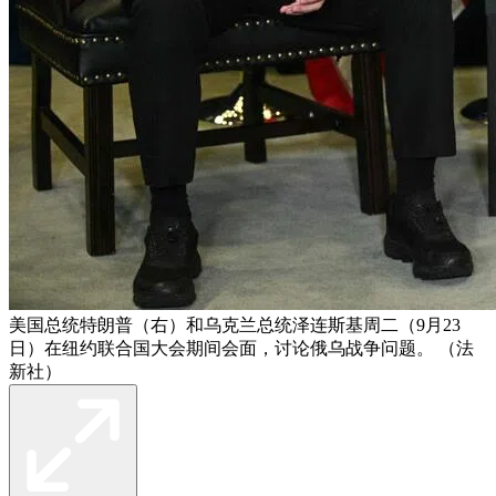
美国总统特朗普（右）和乌克兰总统泽连斯基周二（9月23
日）在纽约联合国大会期间会面，讨论俄乌战争问题。 （法
新社）