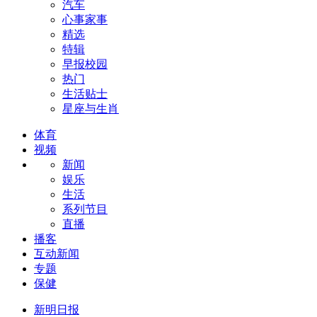
汽车
心事家事
精选
特辑
早报校园
热门
生活贴士
星座与生肖
体育
视频
新闻
娱乐
生活
系列节目
直播
播客
互动新闻
专题
保健
新明日报