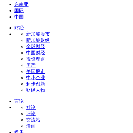
东南亚
国际
中国
财经
新加坡股市
新加坡财经
全球财经
中国财经
投资理财
房产
美国股市
中小企业
起步创新
财经人物
言论
社论
评论
交流站
漫画
娱乐