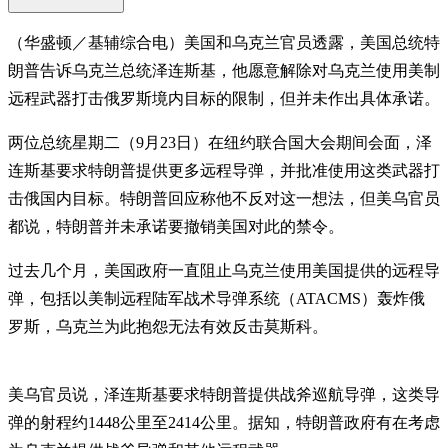
（华盛顿／基辅综合电）美国和乌克兰官员透露，美国总统特
朗普告诉乌克兰总统泽连斯基，他愿意解除对乌克兰使用美制
远程武器打击俄罗斯境内目标的限制，但并未作出具体承诺。
两位总统星期二（9月23日）在纽约联合国大会期间会面，泽
连斯基要求特朗普提供更多远程导弹，并批准使用这类武器打
击俄国内目标。特朗普回应称他不反对这一想法，但美乌官员
都说，特朗普并未承诺要撤销美国对此的禁令。
过去几个月，美国政府一直阻止乌克兰使用美国提供的远程导
弹，包括以美制远程陆军战术导弹系统（ATACMS）轰炸俄
罗斯，乌克兰为此抱怨无法有效反击莫斯科。
美乌官员说，泽连斯基要求特朗普提供战斧巡航导弹，这类导
弹的射程约1448公里至2414公里。据知，特朗普政府有在考虑