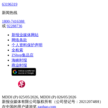
63196319
新闻热线
1800-7416388
或
92288736
新报业媒体网站
网络条款
个人资料保护声明
全检索
ZShop集品店
海峡时报
商业时报
MDDI (P) 025/05/2026, MDDI (P) 026/05/2026
新报业媒体有限公司版权所有（公司登记号：202120748H）
在中国的用户请游览
zaobao.com