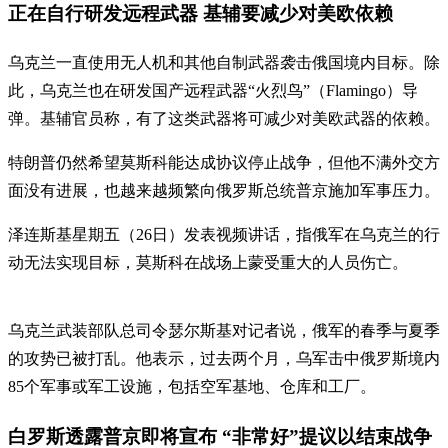
正在自行研发远程武器 基辅要减少对美欧依赖
乌克兰一直使用无人机和其他自制武器袭击俄国境内目标。除
此，乌克兰也在研发国产远程武器“火烈鸟”（Flamingo）导
弹。基辅官员称，有了这类武器将可减少对美欧武器的依赖。
特朗普仍然希望莫斯科能达成协议停止战争，但他不满外交方
面没有进展，也越来越频繁向俄罗斯总统普京施加军事压力。
泽连斯基星期五（26日）发表视频讲话，指俄军在乌克兰的行
动无法实现目标，莫斯科在战场上蒙受重大的人员伤亡。
乌克兰武装部队总司令瑟尔斯基对记者说，俄军的春季与夏季
的攻势已被打乱。他表示，过去两个月，乌军击中俄罗斯境内
85个军事或军工设施，包括空军基地、仓库和工厂。
白罗斯透露普京即将宣布 “非常好”提议以结束战争