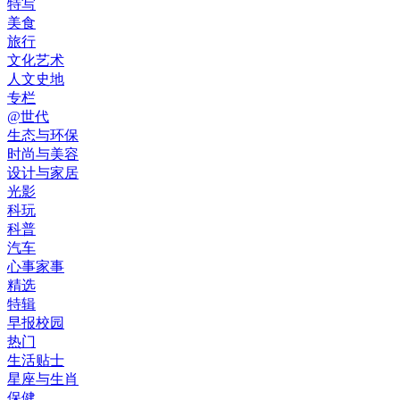
特写
美食
旅行
文化艺术
人文史地
专栏
@世代
生态与环保
时尚与美容
设计与家居
光影
科玩
科普
汽车
心事家事
精选
特辑
早报校园
热门
生活贴士
星座与生肖
保健