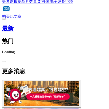
美考虑根据晶片数量 对外国电子设备征税
购买此文章
最新
热门
Loading...
更多消息