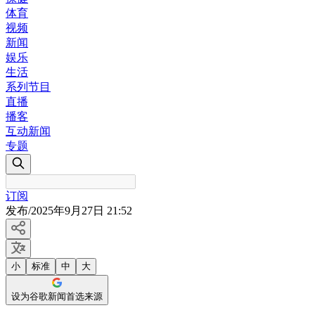
体育
视频
新闻
娱乐
生活
系列节目
直播
播客
互动新闻
专题
订阅
发布
/
2025年9月27日 21:52
小
标准
中
大
设为谷歌新闻首选来源