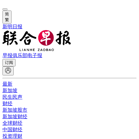
简
繁
新明日报
早报俱乐部
电子报
订阅
最新
新加坡
民生民声
财经
新加坡股市
新加坡财经
全球财经
中国财经
投资理财