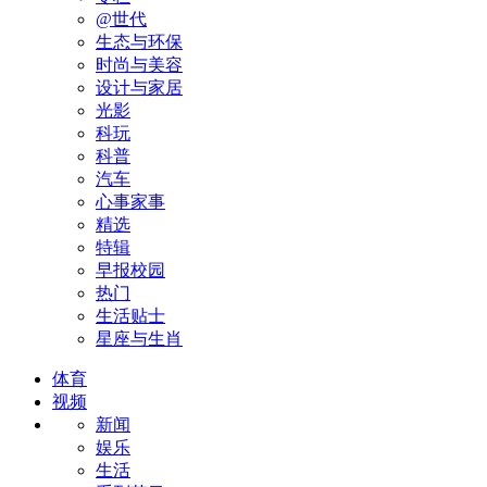
@世代
生态与环保
时尚与美容
设计与家居
光影
科玩
科普
汽车
心事家事
精选
特辑
早报校园
热门
生活贴士
星座与生肖
体育
视频
新闻
娱乐
生活