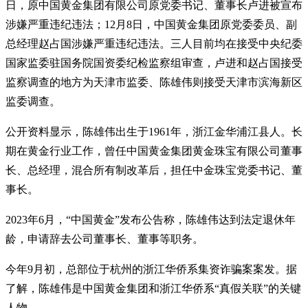
日，原中国黄金集团有限公司原党委书记、董事长卢进被宣布
涉嫌严重违纪违法；12月8日，中国黄金集团原党委委员、副
总经理赵占国涉嫌严重违纪违法。三人目前均在接受中央纪委
国家监委驻国务院国资委纪检监察组审查，卢进和赵占国接受
监察调查的地方为天津市监委、陈雄伟则接受天津市滨海新区
监委调查。
公开资料显示，陈雄伟出生于1961年，浙江金华浦江县人。长
期在黄金行业工作，曾任中国黄金集团黄金珠宝有限公司董事
长、总经理，混合所有制改革后，担任中金珠宝党委书记、董
事长。
2023年6月，“中国黄金”发布公告称，陈雄伟达到法定退休年
龄，申请辞去公司董事长、董事等职务。
今年9月初，总部位于杭州的浙江华侨系集资诈骗案案发。据
了解，陈雄伟是中国黄金集团和浙江华侨系“真假关联”的关键
人物。