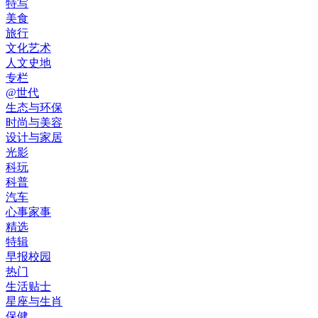
特写
美食
旅行
文化艺术
人文史地
专栏
@世代
生态与环保
时尚与美容
设计与家居
光影
科玩
科普
汽车
心事家事
精选
特辑
早报校园
热门
生活贴士
星座与生肖
保健