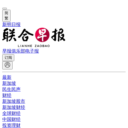
简
繁
新明日报
早报俱乐部
电子报
订阅
最新
新加坡
民生民声
财经
新加坡股市
新加坡财经
全球财经
中国财经
投资理财