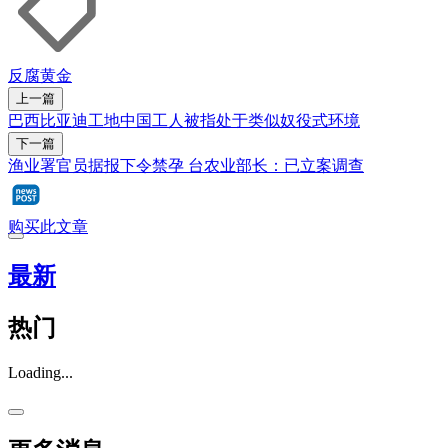
反腐
黄金
上一篇
巴西比亚迪工地中国工人被指处于类似奴役式环境
下一篇
渔业署官员据报下令禁孕 台农业部长：已立案调查
购买此文章
最新
热门
Loading...