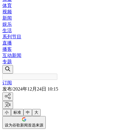
体育
视频
新闻
娱乐
生活
系列节目
直播
播客
互动新闻
专题
订阅
发布
/
2024年12月24日 10:15
小
标准
中
大
设为谷歌新闻首选来源