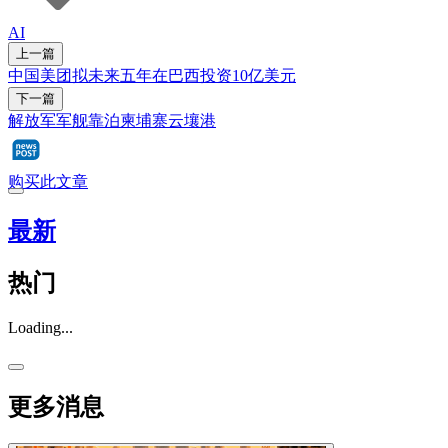
AI
上一篇
中国美团拟未来五年在巴西投资10亿美元
下一篇
解放军军舰靠泊柬埔寨云壤港
购买此文章
最新
热门
Loading...
更多消息