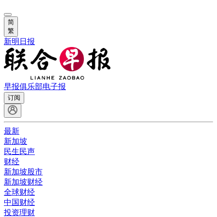
简
繁
新明日报
早报俱乐部
电子报
订阅
最新
新加坡
民生民声
财经
新加坡股市
新加坡财经
全球财经
中国财经
投资理财