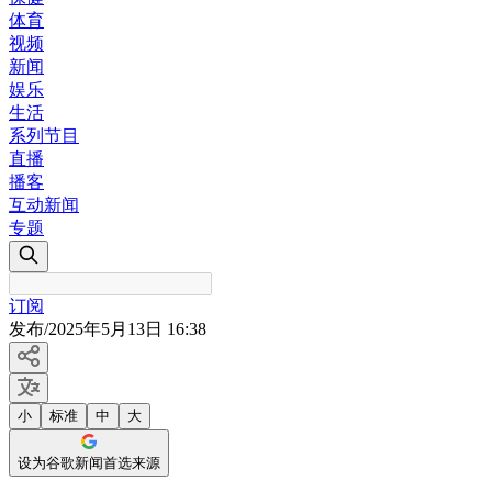
体育
视频
新闻
娱乐
生活
系列节目
直播
播客
互动新闻
专题
订阅
发布
/
2025年5月13日 16:38
小
标准
中
大
设为谷歌新闻首选来源