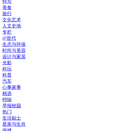
特写
美食
旅行
文化艺术
人文史地
专栏
@世代
生态与环保
时尚与美容
设计与家居
光影
科玩
科普
汽车
心事家事
精选
特辑
早报校园
热门
生活贴士
星座与生肖
保健