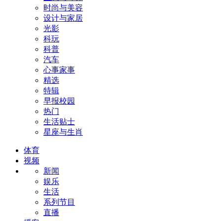
时尚与美容
设计与家居
光影
科玩
科普
汽车
心事家事
精选
特辑
早报校园
热门
生活贴士
星座与生肖
体育
视频
新闻
娱乐
生活
系列节目
直播