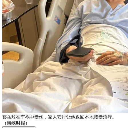
蔡岳玟在车祸中受伤，家人安排让他返回本地接受治疗。
（海峡时报）