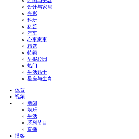
时尚与美容
设计与家居
光影
科玩
科普
汽车
心事家事
精选
特辑
早报校园
热门
生活贴士
星座与生肖
体育
视频
新闻
娱乐
生活
系列节目
直播
播客