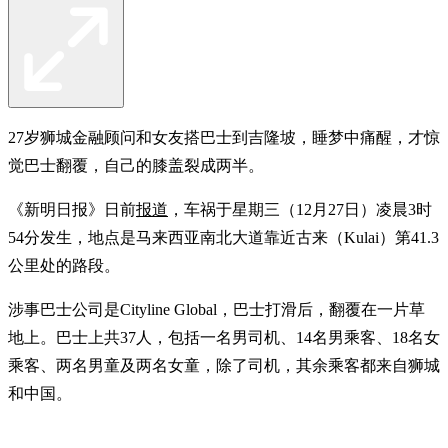
27岁狮城金融顾问和女友搭巴士到吉隆坡，睡梦中痛醒，才惊
觉巴士翻覆，自己的膝盖裂成两半。
《新明日报》日前
报道
，车祸于星期三（12月27日）凌晨3时
54分发生，地点是马来西亚南北大道靠近古来（Kulai）第41.3
公里处的路段。
涉事巴士公司是Cityline Global，巴士打滑后，翻覆在一片草
地上。巴士上共37人，包括一名男司机、14名男乘客、18名女
乘客、两名男童及两名女童，除了司机，其余乘客都来自狮城
和中国。