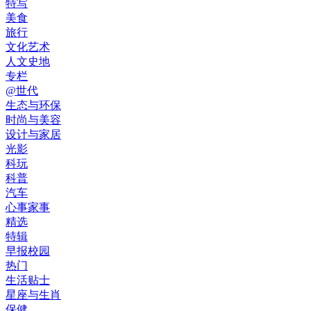
特写
美食
旅行
文化艺术
人文史地
专栏
@世代
生态与环保
时尚与美容
设计与家居
光影
科玩
科普
汽车
心事家事
精选
特辑
早报校园
热门
生活贴士
星座与生肖
保健