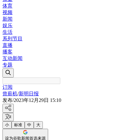
体育
视频
新闻
娱乐
生活
系列节目
直播
播客
互动新闻
专题
订阅
曾薪机
/
新明日报
发布
/
2023年12月29日 15:10
小
标准
中
大
设为谷歌新闻首选来源