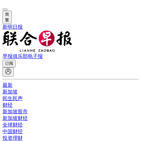
简
繁
新明日报
早报俱乐部
电子报
订阅
最新
新加坡
民生民声
财经
新加坡股市
新加坡财经
全球财经
中国财经
投资理财