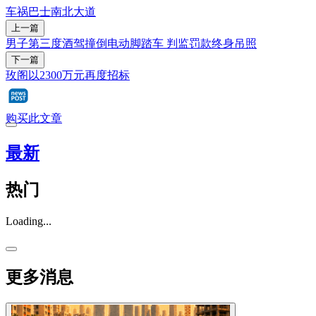
车祸
巴士
南北大道
上一篇
男子第三度酒驾撞倒电动脚踏车 判监罚款终身吊照
下一篇
玫阁以2300万元再度招标
购买此文章
最新
热门
Loading...
更多消息