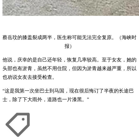
蔡岳玟的膝盖裂成两半，医生称可能无法完全复原。（海峡时
报）
他说，庆幸的是自己还年轻，恢复几率较高。至于女友，她的
头部也有淤青，虽然不用住院，但因为淤青越来越严重，所以
也劝说女友去接受检查。
“这是我第一次坐巴士到马国，现在很后悔订了半夜的长途巴
士，除了下大雨外，道路也一片漆黑。”