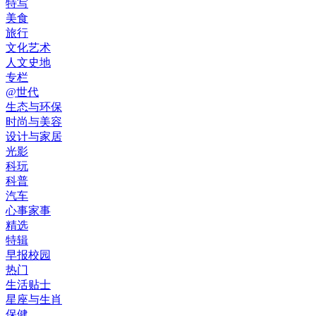
特写
美食
旅行
文化艺术
人文史地
专栏
@世代
生态与环保
时尚与美容
设计与家居
光影
科玩
科普
汽车
心事家事
精选
特辑
早报校园
热门
生活贴士
星座与生肖
保健