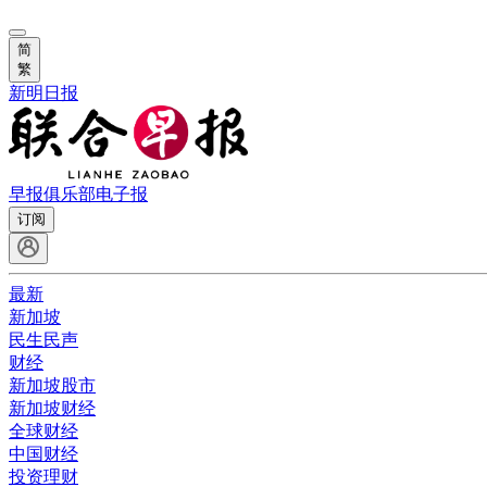
简
繁
新明日报
早报俱乐部
电子报
订阅
最新
新加坡
民生民声
财经
新加坡股市
新加坡财经
全球财经
中国财经
投资理财