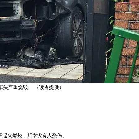
，车头严重烧毁。 （读者提供）
子起火燃烧，所幸没有人受伤。