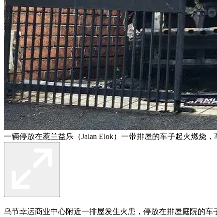
一辆停放在惹兰益乐（Jalan Elok）一带排屋的车子起火燃烧
乌节幸运商业中心附近一排屋发生火患，停放在排屋庭院的车