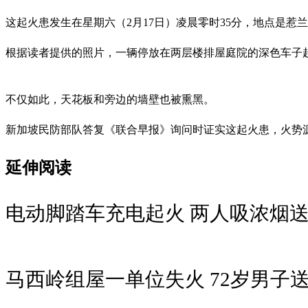
这起火患发生在星期六（2月17日）凌晨零时35分，地点是惹兰益乐（
根据读者提供的照片，一辆停放在两层楼排屋庭院的深色车子
不仅如此，天花板和旁边的墙壁也被熏黑。
新加坡民防部队答复《联合早报》询问时证实这起火患，火势
延伸阅读
电动脚踏车充电起火 两人吸浓烟
马西岭组屋一单位失火 72岁男子