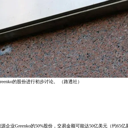
eenko的股份进行初步讨论。 （路透社）
业Greenko的50%股份，交易金额可能达50亿美元（约65亿