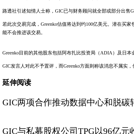
路透社引述知情人士称，GIC已与财务顾问就全部或部分出售Gr
若此次交易完成，Greenko估值将达到约100亿美元。潜
能不会推进该交易。
Greenko目前的其他股东包括阿布扎比投资局（ADIA）及日本
GIC发言人对此不予置评，而Greenko方面则称该消息不属实
延伸阅读
GIC两项合作推动数据中心和脱碳转
GIC与私募股权公司TPG以96亿元