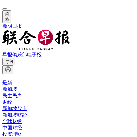
简
繁
新明日报
早报俱乐部
电子报
订阅
最新
新加坡
民生民声
财经
新加坡股市
新加坡财经
全球财经
中国财经
投资理财