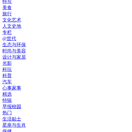
特写
美食
旅行
文化艺术
人文史地
专栏
@世代
生态与环保
时尚与美容
设计与家居
光影
科玩
科普
汽车
心事家事
精选
特辑
早报校园
热门
生活贴士
星座与生肖
保健