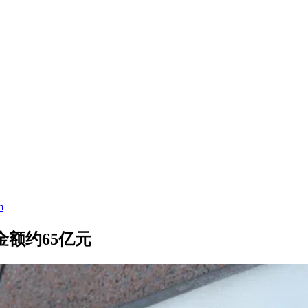
m
金额约65亿元