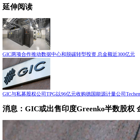
延伸阅读
GIC两项合作推动数据中心和脱碳转型投资 总金额近300亿元
GIC与私募股权公司TPG以96亿元收购德国能源计量公司Teche
消息：GIC或出售印度Greenko半数股权 