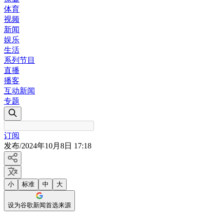
体育
视频
新闻
娱乐
生活
系列节目
直播
播客
互动新闻
专题
订阅
发布
/
2024年10月8日 17:18
小
标准
中
大
设为谷歌新闻首选来源