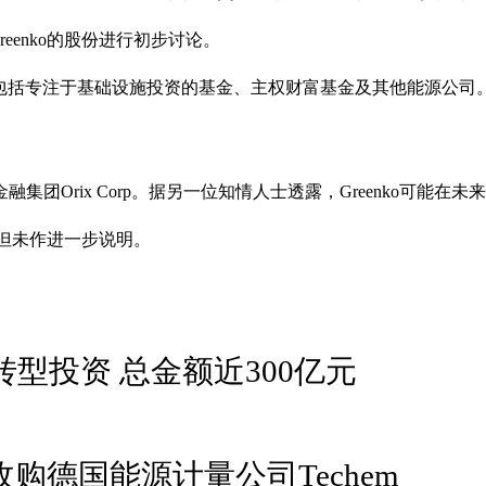
eenko的股份进行初步讨论。
在买家包括专注于基础设施投资的基金、主权财富基金及其他能源公
金融集团Orix Corp。据另一位知情人士透露，Greenko可
，但未作进一步说明。
型投资 总金额近300亿元
收购德国能源计量公司Techem