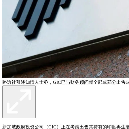
路透社引述知情人士称，GIC已与财务顾问就全部或部分出售Gr
新加坡政府投资公司（GIC）正在考虑出售其持有的印度再生能源企