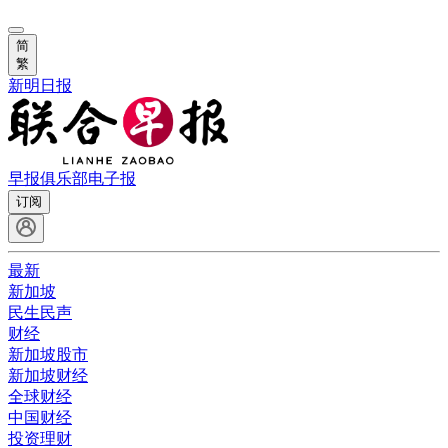
简
繁
新明日报
早报俱乐部
电子报
订阅
最新
新加坡
民生民声
财经
新加坡股市
新加坡财经
全球财经
中国财经
投资理财