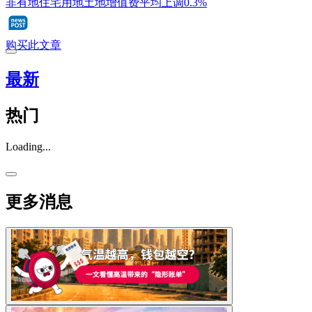
非有地住宅用地土地增值费平均上调0.3%
购买此文章
最新
热门
Loading...
更多消息