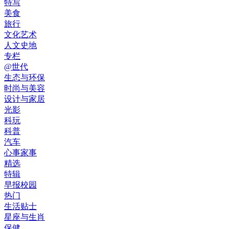
特写
美食
旅行
文化艺术
人文史地
专栏
@世代
生态与环保
时尚与美容
设计与家居
光影
科玩
科普
汽车
心事家事
精选
特辑
早报校园
热门
生活贴士
星座与生肖
保健