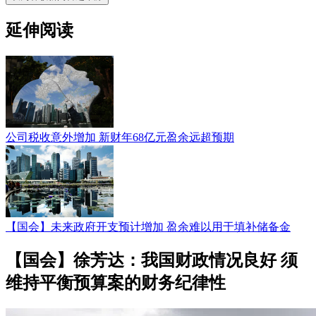
延伸阅读
公司税收意外增加 新财年68亿元盈余远超预期
【国会】未来政府开支预计增加 盈余难以用于填补储备金
【国会】徐芳达：我国财政情况良好 须
维持平衡预算案的财务纪律性