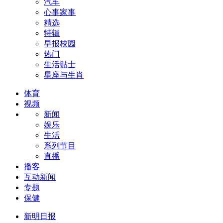
汽车
心事家事
精选
特辑
早报校园
热门
生活贴士
星座与生肖
体育
视频
新闻
娱乐
生活
系列节目
直播
播客
互动新闻
专题
保健
新明日报