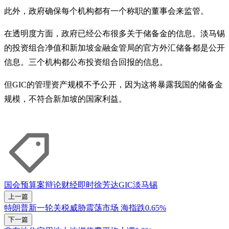
此外，政府确保每个机构都有一个称职的董事会来监管。
在透明度方面，政府已经公布很多关于储备金的信息。淡马锡
的投资组合净值和新加坡金融金管局的官方外汇储备都是公开
信息。三个机构都公布投资组合回报的信息。
但GIC的管理资产规模不予公开，因为这将暴露我国的储备金
规模，不符合新加坡的国家利益。
国会
预算案辩论
财经即时
徐芳达
GIC
淡马锡
上一篇
特朗普新一轮关税威胁震荡市场 海指跌0.65%
下一篇