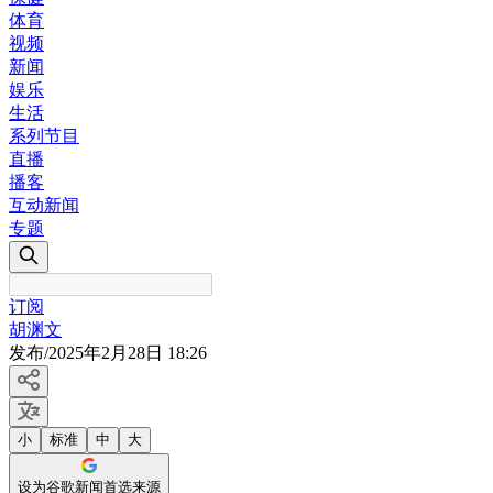
体育
视频
新闻
娱乐
生活
系列节目
直播
播客
互动新闻
专题
订阅
胡渊文
发布
/
2025年2月28日 18:26
小
标准
中
大
设为谷歌新闻首选来源