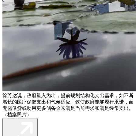
徐芳达说，政府量入为出，提前规划结构化支出需求，如不断
增长的医疗保健支出和气候适应。这使政府能够履行承诺，而
无需借贷或动用更多储备金来满足当前需求和满足经常支出。
（档案照片）