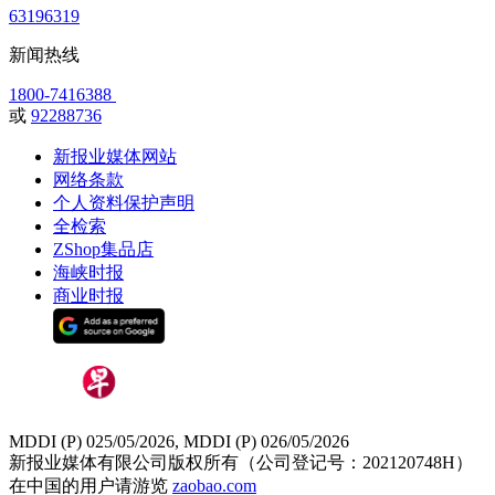
63196319
新闻热线
1800-7416388
或
92288736
新报业媒体网站
网络条款
个人资料保护声明
全检索
ZShop集品店
海峡时报
商业时报
MDDI (P) 025/05/2026, MDDI (P) 026/05/2026
新报业媒体有限公司版权所有（公司登记号：202120748H）
在中国的用户请游览
zaobao.com