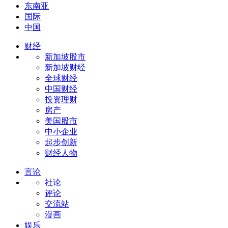
东南亚
国际
中国
财经
新加坡股市
新加坡财经
全球财经
中国财经
投资理财
房产
美国股市
中小企业
起步创新
财经人物
言论
社论
评论
交流站
漫画
娱乐