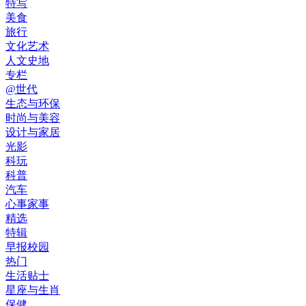
特写
美食
旅行
文化艺术
人文史地
专栏
@世代
生态与环保
时尚与美容
设计与家居
光影
科玩
科普
汽车
心事家事
精选
特辑
早报校园
热门
生活贴士
星座与生肖
保健