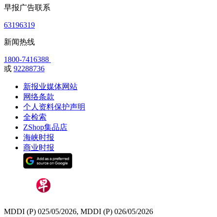
早报广告联系
63196319
新闻热线
1800-7416388
或
92288736
新报业媒体网站
网络条款
个人资料保护声明
全检索
ZShop集品店
海峡时报
商业时报
MDDI (P) 025/05/2026, MDDI (P) 026/05/2026