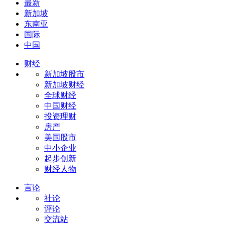
最新
新加坡
东南亚
国际
中国
财经
新加坡股市
新加坡财经
全球财经
中国财经
投资理财
房产
美国股市
中小企业
起步创新
财经人物
言论
社论
评论
交流站