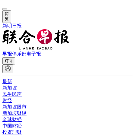
简
繁
新明日报
早报俱乐部
电子报
订阅
最新
新加坡
民生民声
财经
新加坡股市
新加坡财经
全球财经
中国财经
投资理财