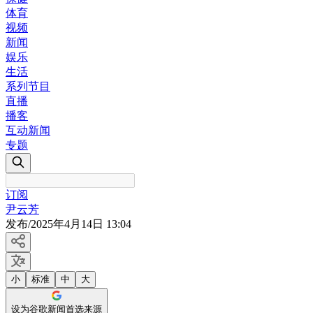
体育
视频
新闻
娱乐
生活
系列节目
直播
播客
互动新闻
专题
订阅
尹云芳
发布
/
2025年4月14日 13:04
小
标准
中
大
设为谷歌新闻首选来源