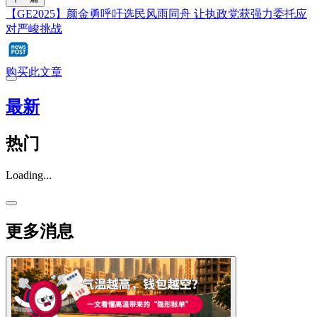
【GE2025】颜金勇呼吁选民风雨同舟 让执政党获强力委托应
对严峻挑战
购买此文章
最新
热门
Loading...
更多消息