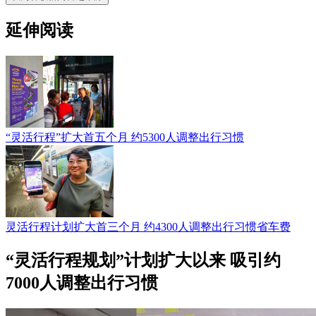
延伸阅读
“灵活行程”扩大首五个月 约5300人调整出行习惯
灵活行程计划扩大首三个月 约4300人调整出行习惯省车费
“灵活行程规划”计划扩大以来 吸引约
7000人调整出行习惯