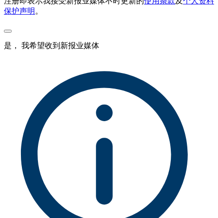
注册即表示我接受新报业媒体不时更新的
使用条款
及
个人资料
保护声明
。
是， 我希望收到新报业媒体