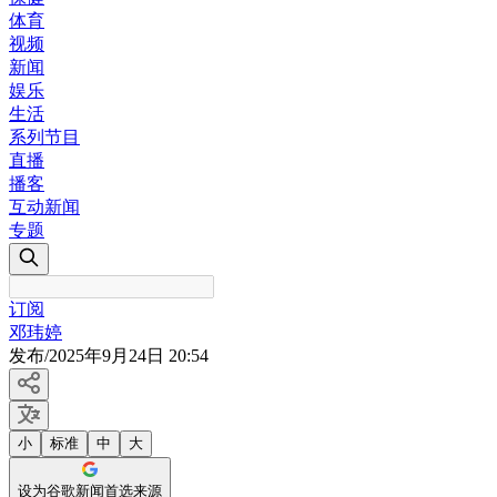
体育
视频
新闻
娱乐
生活
系列节目
直播
播客
互动新闻
专题
订阅
邓玮婷
发布
/
2025年9月24日 20:54
小
标准
中
大
设为谷歌新闻首选来源