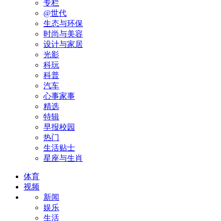
专栏
@世代
生态与环保
时尚与美容
设计与家居
光影
科玩
科普
汽车
心事家事
精选
特辑
早报校园
热门
生活贴士
星座与生肖
体育
视频
新闻
娱乐
生活