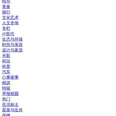
特写
美食
旅行
文化艺术
人文史地
专栏
@世代
生态与环保
时尚与美容
设计与家居
光影
科玩
科普
汽车
心事家事
精选
特辑
早报校园
热门
生活贴士
星座与生肖
保健