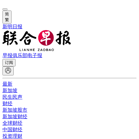
简
繁
新明日报
早报俱乐部
电子报
订阅
最新
新加坡
民生民声
财经
新加坡股市
新加坡财经
全球财经
中国财经
投资理财