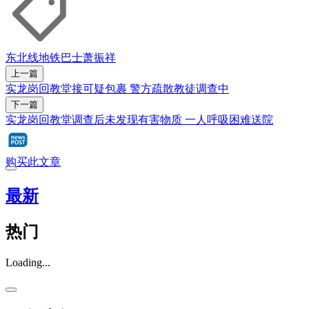
东北线
地铁
巴士
萧振祥
上一篇
实龙岗回教堂接可疑包裹 警方疏散教徒调查中
下一篇
实龙岗回教堂调查后未发现有害物质 一人呼吸困难送院
购买此文章
最新
热门
Loading...