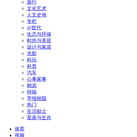
旅行
文化艺术
人文史地
专栏
@世代
生态与环保
时尚与美容
设计与家居
光影
科玩
科普
汽车
心事家事
精选
特辑
早报校园
热门
生活贴士
星座与生肖
体育
视频