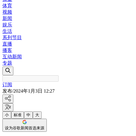
体育
视频
新闻
娱乐
生活
系列节目
直播
播客
互动新闻
专题
订阅
发布
/
2024年1月3日 12:27
小
标准
中
大
设为谷歌新闻首选来源