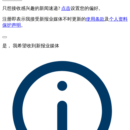
只想接收感兴趣的新闻速递?
点击
设置您的偏好。
注册即表示我接受新报业媒体不时更新的
使用条款
及
个人资料
保护声明
。
是， 我希望收到新报业媒体