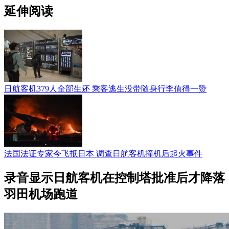
延伸阅读
日航客机379人全部生还 乘客逃生没带随身行李值得一赞
法国法证专家今飞抵日本 调查日航客机撞机后起火事件
录音显示日航客机在控制塔批准后才降落
羽田机场跑道