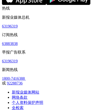
热线
新报业媒体总机
63196319
订阅热线
63883838
早报广告联系
63196319
新闻热线
1800-7416388
或
92288736
新报业媒体网站
网络条款
个人资料保护声明
全检索