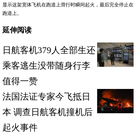
显示这架宽体飞机在跑道上滑行时瞬间起火，最后完全停止在
跑道上。
延伸阅读
日航客机379人全部生还
乘客逃生没带随身行李
值得一赞
法国法证专家今飞抵日
本 调查日航客机撞机后
起火事件