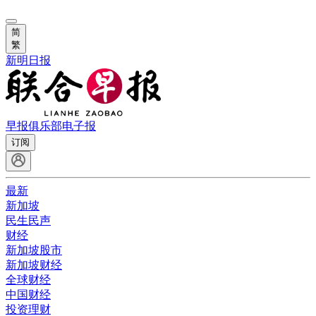
简
繁
新明日报
早报俱乐部
电子报
订阅
最新
新加坡
民生民声
财经
新加坡股市
新加坡财经
全球财经
中国财经
投资理财