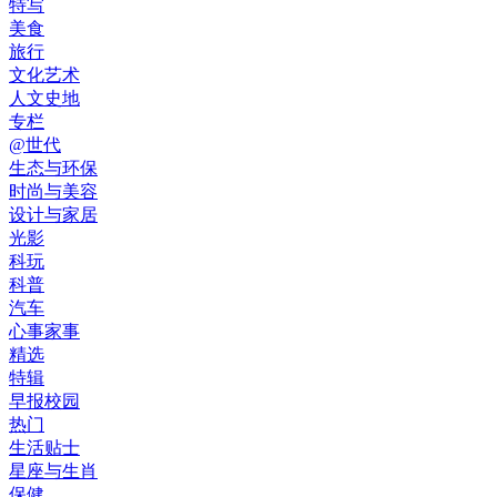
特写
美食
旅行
文化艺术
人文史地
专栏
@世代
生态与环保
时尚与美容
设计与家居
光影
科玩
科普
汽车
心事家事
精选
特辑
早报校园
热门
生活贴士
星座与生肖
保健