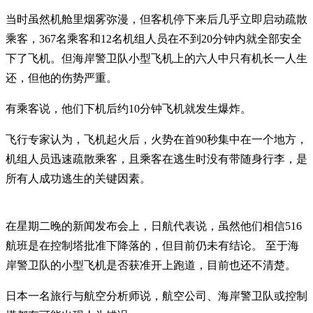
当时虽然机舱里烟雾弥漫，但客机停下来后几乎立即启动疏散
乘客，367名乘客和12名机组人员在不到20分钟内就全部安全
下了飞机。但海岸警卫队小型飞机上的六人中只有机长一人生
还，但他的伤势严重。
有乘客说，他们下机后约10分钟飞机就发生爆炸。
飞行专家认为，飞机起火后，火势在首90秒集中在一个地方，
机组人员迅速疏散乘客，且乘客在逃生时没有带随身行李，是
所有人成功逃生的关键因素。
在星期二晚的新闻发布会上，日航代表说，虽然他们相信516
航班是在控制塔批准下降落的，但目前仍未有结论。 至于海
岸警卫队的小型飞机是否获准开上跑道，目前也还不清楚。
日本一名旅行与航空分析师说，航空公司、海岸警卫队或控制