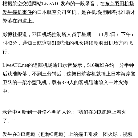
根据航空交通网站LiveATC发布的一段录音，在
东京羽田机场
发生撞机事件
的日本航空公司客机，是在机场控制塔批准后才
降落在跑道上。
彭博社报道，羽田机场控制塔人员于星期二（1月2日）下午5
时43分，通知日航这架516航班的机长继续朝羽田机场方向飞
行。
LiveATC.net的追踪机场通讯录音显示，516航班在约一分半钟
后获准降落，不到三分钟后，这架日航客机就撞上日本海岸警
卫队的一架小型飞机，载有379人的客机迅速陷入一片火海
中。
录音中可听到一身份不明的人说：“我们在34R跑道上着火
了。”
发生在34R跑道（也称C跑道）上的撞击引发一团火球，视频