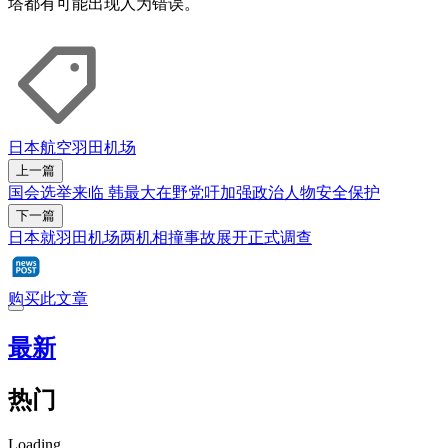
塔都有可能出现人为错误。
日本航空
羽田机场
上一篇
国会选举来临 韩最大在野党吁加强政治人物安全保护
下一篇
日本就羽田机场两机相撞事故展开正式调查
购买此文章
最新
热门
Loading...