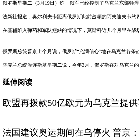
俄罗斯星期二（3月19日）称，俄军已经控制了乌克兰东部顿涅茨
法新社报道，奥尔利夫卡距离俄罗斯此前占领的阿夫迪夫卡约四
在基辅陷入弹药和军队短缺的情况下，莫斯科近几个月里在战场
俄罗斯总统普京上个月说，俄罗斯“充满信心”地在乌克兰各条
乌克兰总统泽连斯基星期二说，今年3月，俄罗斯在对乌克兰的袭击
延伸阅读
欧盟再拨款50亿欧元为乌克兰提
法国建议奥运期间在乌停火 普京