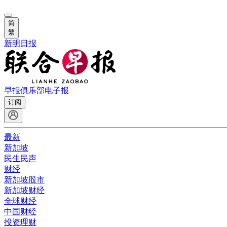
简
繁
新明日报
早报俱乐部
电子报
订阅
最新
新加坡
民生民声
财经
新加坡股市
新加坡财经
全球财经
中国财经
投资理财