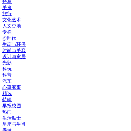
特写
美食
旅行
文化艺术
人文史地
专栏
@世代
生态与环保
时尚与美容
设计与家居
光影
科玩
科普
汽车
心事家事
精选
特辑
早报校园
热门
生活贴士
星座与生肖
保健