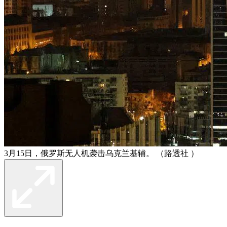
3月15日，俄罗斯无人机袭击乌克兰基辅。 （路透社 ）