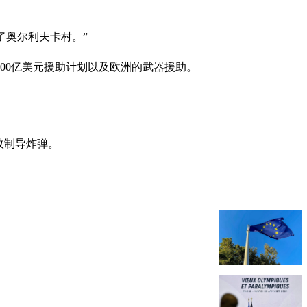
了奥尔利夫卡村。”
00亿美元援助计划以及欧洲的武器援助。
枚制导炸弹。