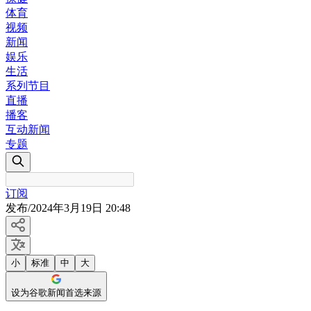
体育
视频
新闻
娱乐
生活
系列节目
直播
播客
互动新闻
专题
订阅
发布
/
2024年3月19日 20:48
小
标准
中
大
设为谷歌新闻首选来源