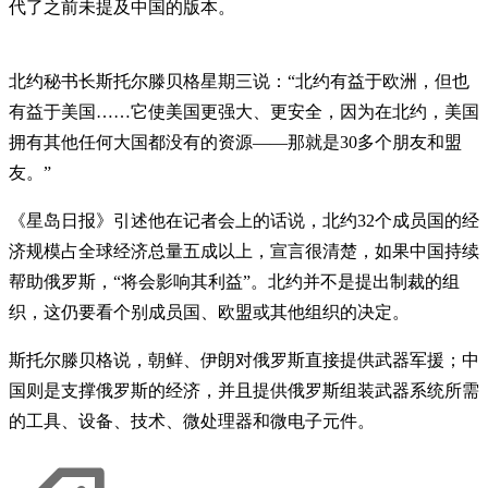
代了之前未提及中国的版本。
北约秘书长斯托尔滕贝格星期三说：“北约有益于欧洲，但也
有益于美国……它使美国更强大、更安全，因为在北约，美国
拥有其他任何大国都没有的资源——那就是30多个朋友和盟
友。”
《星岛日报》引述他在记者会上的话说，北约32个成员国的经
济规模占全球经济总量五成以上，宣言很清楚，如果中国持续
帮助俄罗斯，“将会影响其利益”。北约并不是提出制裁的组
织，这仍要看个别成员国、欧盟或其他组织的决定。
斯托尔滕贝格说，朝鲜、伊朗对俄罗斯直接提供武器军援；中
国则是支撑俄罗斯的经济，并且提供俄罗斯组装武器系统所需
的工具、设备、技术、微处理器和微电子元件。