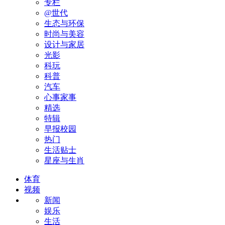
专栏
@世代
生态与环保
时尚与美容
设计与家居
光影
科玩
科普
汽车
心事家事
精选
特辑
早报校园
热门
生活贴士
星座与生肖
体育
视频
新闻
娱乐
生活