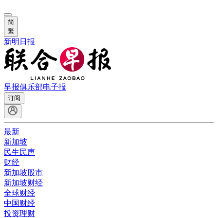
简
繁
新明日报
早报俱乐部
电子报
订阅
最新
新加坡
民生民声
财经
新加坡股市
新加坡财经
全球财经
中国财经
投资理财