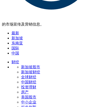
的市场宣传及营销信息。
最新
新加坡
东南亚
国际
中国
财经
新加坡股市
新加坡财经
全球财经
中国财经
投资理财
房产
美国股市
中小企业