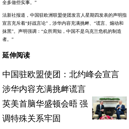
全多做些实事。”
法新社报道，中国驻欧洲联盟使团发言人星期四发表的声明指
宣言充斥着“好战言论”，涉华内容充满挑衅、“谎言、煽动和
抹黑”。声明强调：“众所周知，中国不是乌克兰危机的制造
者。”
延伸阅读
中国驻欧盟使团：北约峰会宣言
涉华内容充满挑衅谎言
英美首脑华盛顿会晤 强
调特殊关系牢固