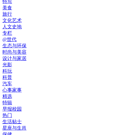
特写
美食
旅行
文化艺术
人文史地
专栏
@世代
生态与环保
时尚与美容
设计与家居
光影
科玩
科普
汽车
心事家事
精选
特辑
早报校园
热门
生活贴士
星座与生肖
保健