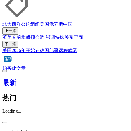
北大西洋公约组织
美国
俄罗斯
中国
上一篇
英美首脑华盛顿会晤 强调特殊关系牢固
下一篇
美国2026年开始在德国部署远程武器
购买此文章
最新
热门
Loading...