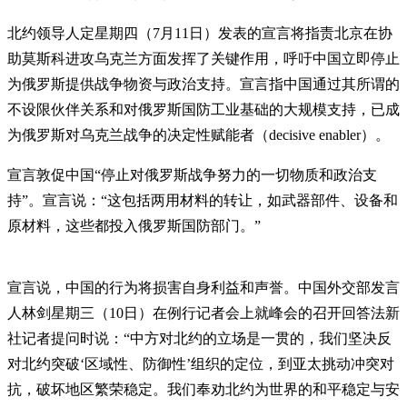
北约领导人定星期四（7月11日）发表的宣言将指责北京在协
助莫斯科进攻乌克兰方面发挥了关键作用，呼吁中国立即停止
为俄罗斯提供战争物资与政治支持。宣言指中国通过其所谓的
不设限伙伴关系和对俄罗斯国防工业基础的大规模支持，已成
为俄罗斯对乌克兰战争的决定性赋能者（decisive enabler）。
宣言敦促中国“停止对俄罗斯战争努力的一切物质和政治支
持”。宣言说：“这包括两用材料的转让，如武器部件、设备和
原材料，这些都投入俄罗斯国防部门。”
宣言说，中国的行为将损害自身利益和声誉。中国外交部发言
人林剑星期三（10日）在例行记者会上就峰会的召开回答法新
社记者提问时说：“中方对北约的立场是一贯的，我们坚决反
对北约突破‘区域性、防御性’组织的定位，到亚太挑动冲突对
抗，破坏地区繁荣稳定。我们奉劝北约为世界的和平稳定与安