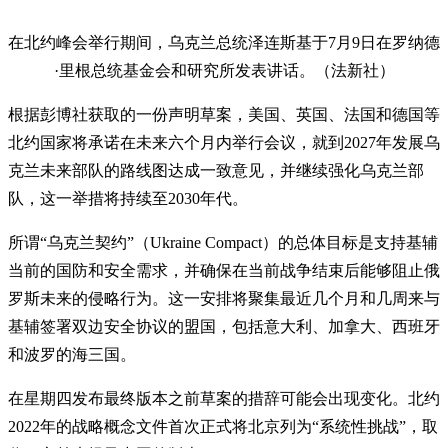
在北约峰会举行期间，乌克兰总统泽连斯基于7月9日在罗纳德
·里根总统基金会和研究所发表讲话。（法新社）
根据彭博社获取的一份声明草案，美国、英国、法国和德国等
北约国家将承诺在未来六个月内举行会议，就到2027年发展乌
克兰未来部队的路线图达成一致意见，并继续强化乌克兰部
队，这一举措将持续至2030年代。
所谓“乌克兰契约”（Ukraine Compact）的总体目标是支持基辅
当前的国防和安全需求，并确保在当前战争结束后能够阻止俄
罗斯未来的侵略行为。这一安排将聚集最近几个月和几周来与
基辅签署双边安全协议的盟国，包括意大利、加拿大、西班牙
和波罗的海三国。
在星期四发布最终版本之前草案的措辞可能会出现变化。北约
2022年的战略概念文件首次正式将北京列为“系统性挑战”，取