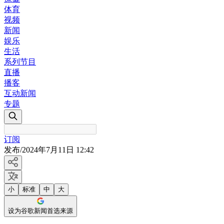
体育
视频
新闻
娱乐
生活
系列节目
直播
播客
互动新闻
专题
订阅
发布
/
2024年7月11日 12:42
小
标准
中
大
设为谷歌新闻首选来源