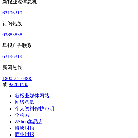
新报业媒体总机
63196319
订阅热线
63883838
早报广告联系
63196319
新闻热线
1800-7416388
或
92288736
新报业媒体网站
网络条款
个人资料保护声明
全检索
ZShop集品店
海峡时报
商业时报