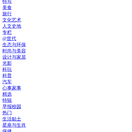
特写
美食
旅行
文化艺术
人文史地
专栏
@世代
生态与环保
时尚与美容
设计与家居
光影
科玩
科普
汽车
心事家事
精选
特辑
早报校园
热门
生活贴士
星座与生肖
保健