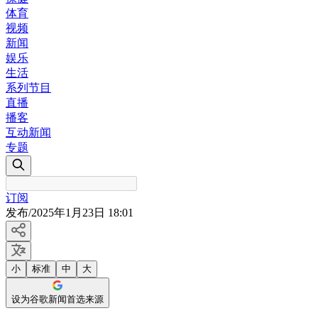
体育
视频
新闻
娱乐
生活
系列节目
直播
播客
互动新闻
专题
订阅
发布
/
2025年1月23日 18:01
小
标准
中
大
设为谷歌新闻首选来源