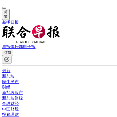
简
繁
新明日报
早报俱乐部
电子报
订阅
最新
新加坡
民生民声
财经
新加坡股市
新加坡财经
全球财经
中国财经
投资理财