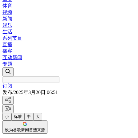
体育
视频
新闻
娱乐
生活
系列节目
直播
播客
互动新闻
专题
订阅
发布
/
2025年3月20日 06:51
小
标准
中
大
设为谷歌新闻首选来源