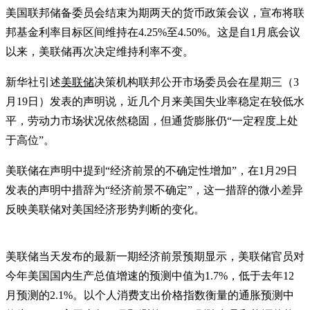
美国联邦储备委员会结束为期两天的货币政策会议，宣布将联
邦基金利率目标区间维持在4.25%至4.50%。这是自1月底会议
以来，美联储再次决定维持利率不变。
新华社引述
美联储
决策机构联邦公开市场委员会在星期三（3
月19日）发表的声明说，近几个月来美国失业率稳定在较低水
平，劳动力市场状况依然稳固，但通货膨胀仍“一定程度上处
于高位”。
美联储在声明中提到“经济前景的不确定性增加”，在1月29日
发表的声明中措辞为“经济前景不确定”，这一措辞的微小差异
反映美联储对美国经济形势判断的变化。
美联储当天发布的最新一期经济前景预期显示，美联储官员对
今年美国国内生产总值增速的预测中值为1.7%，低于去年12
月预测的2.1%。以个人消费支出价格指数衡量的通胀预测中