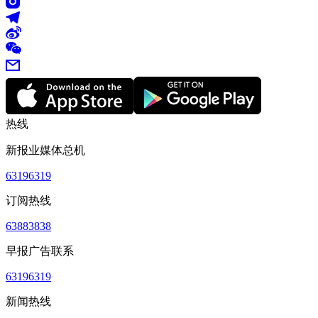
热线
新报业媒体总机
63196319
订阅热线
63883838
早报广告联系
63196319
新闻热线