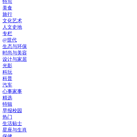
特写
美食
旅行
文化艺术
人文史地
专栏
@世代
生态与环保
时尚与美容
设计与家居
光影
科玩
科普
汽车
心事家事
精选
特辑
早报校园
热门
生活贴士
星座与生肖
保健