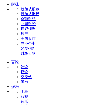
财经
新加坡股市
新加坡财经
全球财经
中国财经
投资理财
房产
美国股市
中小企业
起步创新
财经人物
言论
社论
评论
交流站
漫画
娱乐
明星
影视
音乐