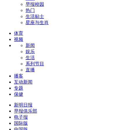
早报校园
热门
生活贴士
星座与生肖
体育
视频
新闻
娱乐
生活
系列节目
直播
播客
互动新闻
专题
保健
新明日报
早报俱乐部
电子报
国际版
中国版