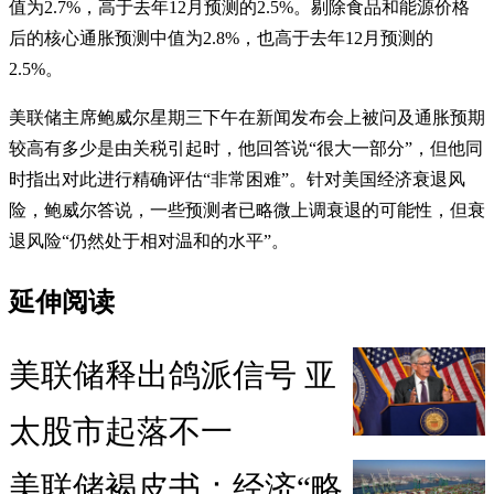
值为2.7%，高于去年12月预测的2.5%。剔除食品和能源价格
后的核心通胀预测中值为2.8%，也高于去年12月预测的
2.5%。
美联储主席鲍威尔星期三下午在新闻发布会上被问及通胀预期
较高有多少是由关税引起时，他回答说“很大一部分”，但他同
时指出对此进行精确评估“非常困难”。针对美国经济衰退风
险，鲍威尔答说，一些预测者已略微上调衰退的可能性，但衰
退风险“仍然处于相对温和的水平”。
延伸阅读
美联储释出鸽派信号 亚
太股市起落不一
美联储褐皮书：经济“略