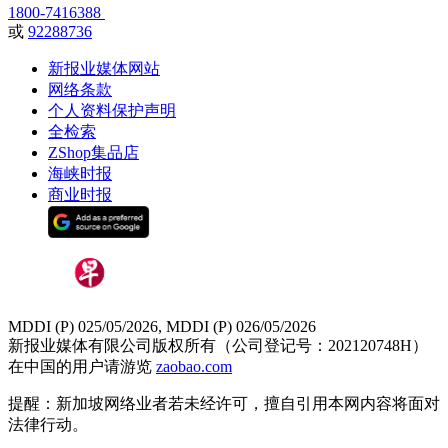
1800-7416388
或
92288736
新报业媒体网站
网络条款
个人资料保护声明
全检索
ZShop集品店
海峡时报
商业时报
MDDI (P) 025/05/2026, MDDI (P) 026/05/2026
新报业媒体有限公司版权所有（公司登记号：202120748H）
在中国的用户请游览
zaobao.com
提醒：新加坡网络业者若未经许可，擅自引用本网内容将面对
法律行动。