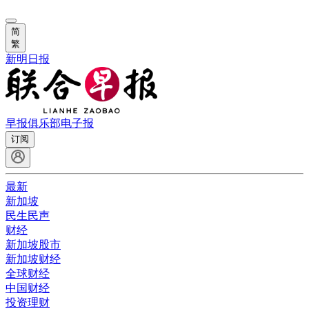
简
繁
新明日报
早报俱乐部
电子报
订阅
最新
新加坡
民生民声
财经
新加坡股市
新加坡财经
全球财经
中国财经
投资理财