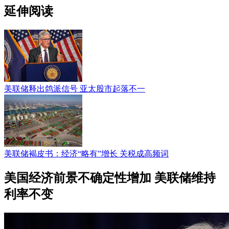
延伸阅读
美联储释出鸽派信号 亚太股市起落不一
美联储褐皮书：经济“略有”增长 关税成高频词
美国经济前景不确定性增加 美联储维持
利率不变