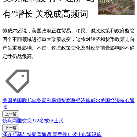
有”增长 关税成高频词
鲍威尔还说，美国政府正在贸易、移民、财政政策和政府监管
四个不同领域进行重大政策改变，这将对经济和货币政策走向
产生重要影响。不过，这些政策变化及对经济前景影响的不确
定性仍然很高。
美国
美国联邦储备局
利率
通货膨胀
经济
鲍威尔
美国经济
核心通
胀
上一篇
俄乌两国交换372名被俘士兵
下一篇
泽连斯基与特朗普通话 同意停止袭击能源设施