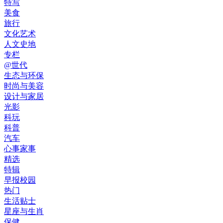
特写
美食
旅行
文化艺术
人文史地
专栏
@世代
生态与环保
时尚与美容
设计与家居
光影
科玩
科普
汽车
心事家事
精选
特辑
早报校园
热门
生活贴士
星座与生肖
保健