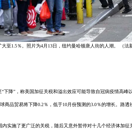
扩大至1.5％。照片为4月13日，纽约曼哈顿唐人街的人潮。 （法
至“下降”，称美国加征关税和溢出效应可能导致自冠病疫情高峰
球商品贸易将下降0.2％，低于10月份预测的3.0％的增长。
围内实施了更广泛的关税，随后又意外暂停对十几个经济体加征