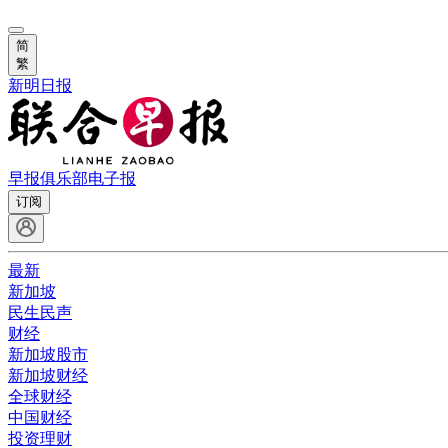
简
繁
新明日报
早报俱乐部
电子报
订阅
最新
新加坡
民生民声
财经
新加坡股市
新加坡财经
全球财经
中国财经
投资理财