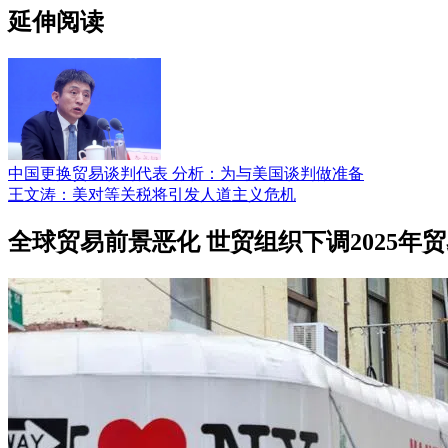
延伸阅读
中国更换贸易谈判代表 分析：为与美国谈判做准备
王文涛：美对等关税将引发人道主义危机
全球贸易前景恶化 世贸组织下调2025年