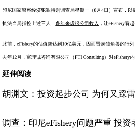
印尼国家警察经济犯罪特别调查局星期一（8月4日）宣布，以挪用公款的罪名
执法当局指控上述三人，
多年来虚报公司收入
，让eFishe
此前，eFishery的估值曾达到10亿美元，因而晋身独角兽的行
去年12月，富理诚咨询有限公司（FTI Consulting）对eFis
延伸阅读
胡渊文：投资起步公司 为何又踩
调查：印尼eFishery问题严重 