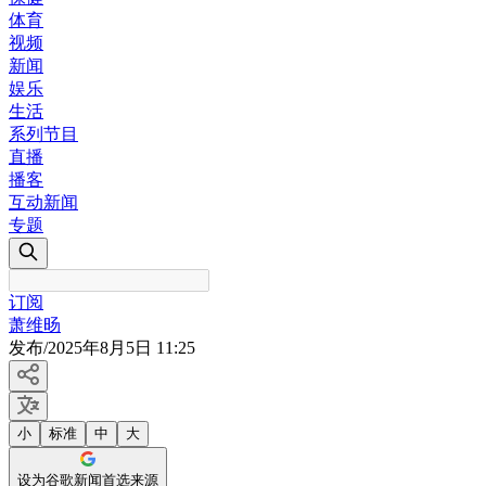
体育
视频
新闻
娱乐
生活
系列节目
直播
播客
互动新闻
专题
订阅
萧维旸
发布
/
2025年8月5日 11:25
小
标准
中
大
设为谷歌新闻首选来源