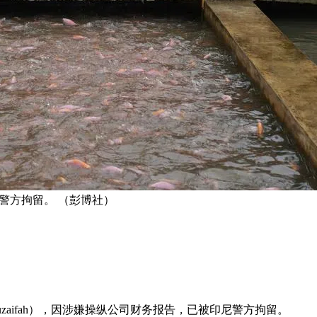
亚警方拘留。 （彭博社）
 Huzaifah），因涉嫌操纵公司财务报告，已被印尼警方拘留。