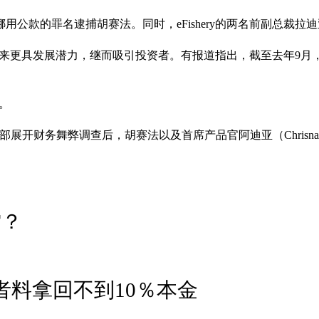
逮捕胡赛法。同时，eFishery的两名前副总裁拉迪亚（Angga H
ry看起来更具发展潜力，继而吸引投资者。有报道指出，截至去年9月
列。
hery内部展开财务舞弊调查后，胡赛法以及首席产品官阿迪亚（Chrisna 
雷？
投资者料拿回不到10％本金