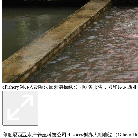
eFishery创办人胡赛法因涉嫌操纵公司财务报告，被印度尼西
印度尼西亚水产养殖科技公司eFishery创办人胡赛法（Gibran