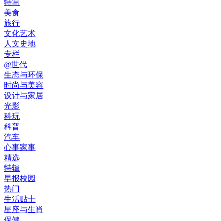
特写
美食
旅行
文化艺术
人文史地
专栏
@世代
生态与环保
时尚与美容
设计与家居
光影
科玩
科普
汽车
心事家事
精选
特辑
早报校园
热门
生活贴士
星座与生肖
保健