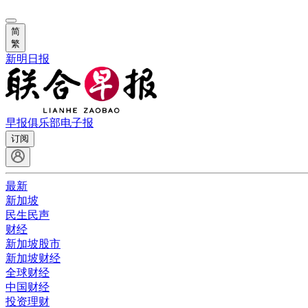
简
繁
新明日报
早报俱乐部
电子报
订阅
最新
新加坡
民生民声
财经
新加坡股市
新加坡财经
全球财经
中国财经
投资理财