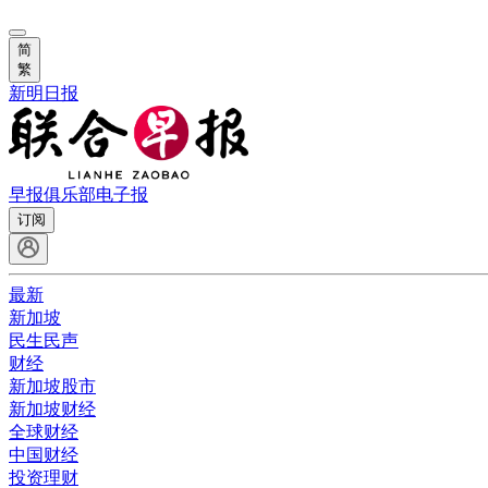
简
繁
新明日报
早报俱乐部
电子报
订阅
最新
新加坡
民生民声
财经
新加坡股市
新加坡财经
全球财经
中国财经
投资理财