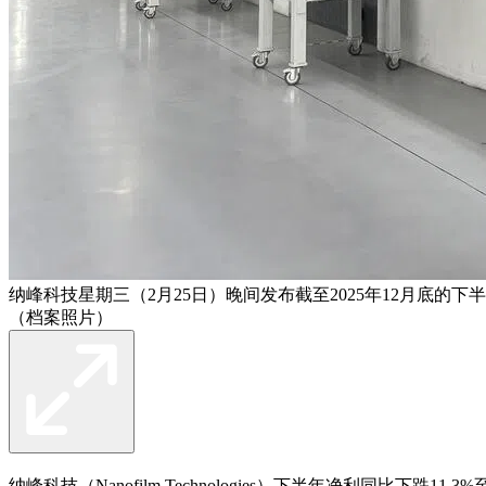
纳峰科技星期三（2月25日）晚间发布截至2025年12月底
（档案照片）
纳峰科技（Nanofilm Technologies）下半年净利同比下跌11.3