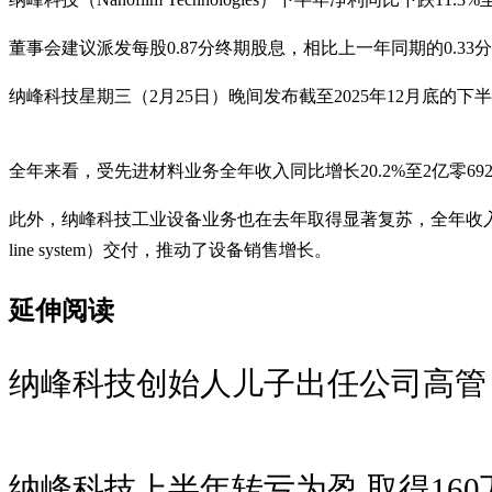
董事会建议派发每股0.87分终期股息，相比上一年同期的0.33
纳峰科技星期三（2月25日）晚间发布截至2025年12月底
全年来看，受先进材料业务全年收入同比增长20.2%至2亿零692
此外，纳峰科技工业设备业务也在去年取得显著复苏，全年收入同比增长50.2
line system）交付，推动了设备销售增长。
延伸阅读
纳峰科技创始人儿子出任公司高管
纳峰科技上半年转亏为盈 取得16