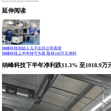
延伸阅读
纳峰科技创始人儿子出任公司高管
纳峰科技上半年转亏为盈 取得160万元净利
纳峰科技下半年净利跌11.3% 至1018.9万