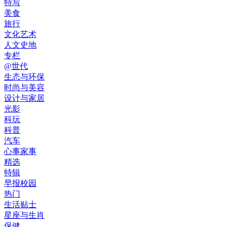
特写
美食
旅行
文化艺术
人文史地
专栏
@世代
生态与环保
时尚与美容
设计与家居
光影
科玩
科普
汽车
心事家事
精选
特辑
早报校园
热门
生活贴士
星座与生肖
保健