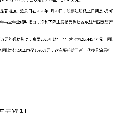
分显著增加。派息日在2026年5月20日，股票注册截止日期是5月8
的下半年与全年业绩时指出，净利下降主要是受到处置或注销固定资
万元的强劲带动，集团2025年财年全年营收为2亿4457万元，同比
3%至1696万元，这主要得益于新一代模具涂层机（mold coater
0万元净利