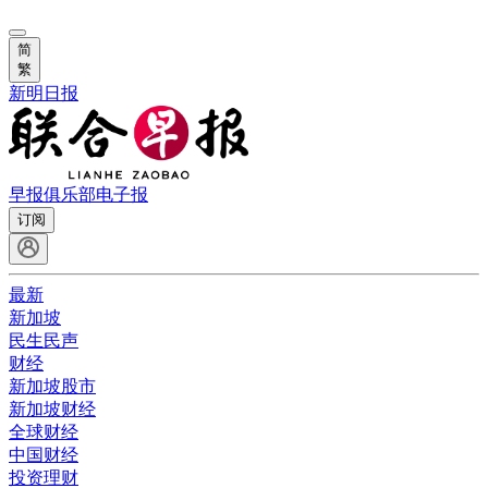
简
繁
新明日报
早报俱乐部
电子报
订阅
最新
新加坡
民生民声
财经
新加坡股市
新加坡财经
全球财经
中国财经
投资理财