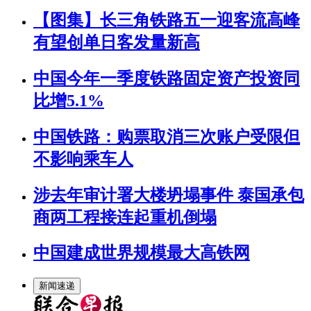
【图集】长三角铁路五一迎客流高峰
有望创单日客发量新高
中国今年一季度铁路固定资产投资同
比增5.1%
中国铁路：购票取消三次账户受限但
不影响乘车人
涉去年审计署大楼坍塌事件 泰国承包
商两工程接连起重机倒塌
中国建成世界规模最大高铁网
新闻速递