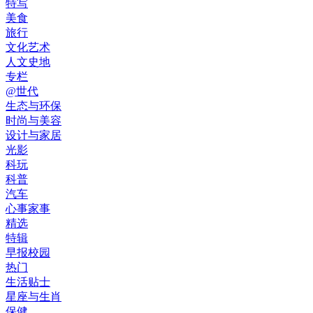
特写
美食
旅行
文化艺术
人文史地
专栏
@世代
生态与环保
时尚与美容
设计与家居
光影
科玩
科普
汽车
心事家事
精选
特辑
早报校园
热门
生活贴士
星座与生肖
保健