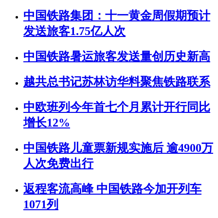
中国铁路集团：十一黄金周假期预计
发送旅客1.75亿人次
中国铁路暑运旅客发送量创历史新高
越共总书记苏林访华料聚焦铁路联系
中欧班列今年首七个月累计开行同比
增长12%
中国铁路儿童票新规实施后 逾4900万
人次免费出行
返程客流高峰 中国铁路今加开列车
1071列