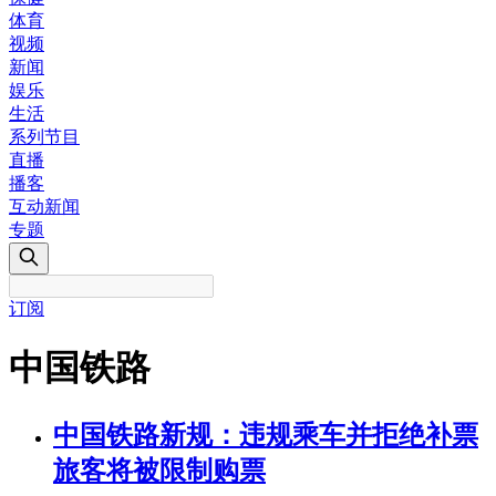
体育
视频
新闻
娱乐
生活
系列节目
直播
播客
互动新闻
专题
订阅
中国铁路
中国铁路新规：违规乘车并拒绝补票
旅客将被限制购票