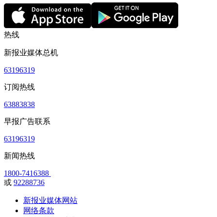
热线
新报业媒体总机
63196319
订阅热线
63883838
早报广告联系
63196319
新闻热线
1800-7416388
或
92288736
新报业媒体网站
网络条款