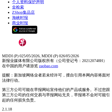
个人资料保护声明
全检索
ZShop集品店
海峡时报
商业时报
MDDI (P) 025/05/2026, MDDI (P) 026/05/2026
新报业媒体有限公司版权所有（公司登记号：202120748H）
在中国的用户请游览
zaobao.com
提醒：新加坡网络业者若未经许可，擅自引用本网内容将面对
法律行动。
第三方公司可能在早报网站宣传他们的产品或服务。不过您跟
第三方公司的任何交易与早报网站无关，早报将不会对可能引
起的任何损失负责。
2.1.18