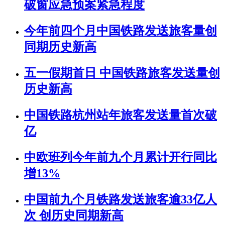
破窗应急预案紧急程度
今年前四个月中国铁路发送旅客量创
同期历史新高
五一假期首日 中国铁路旅客发送量创
历史新高
中国铁路杭州站年旅客发送量首次破
亿
中欧班列今年前九个月累计开行同比
增13%
中国前九个月铁路发送旅客逾33亿人
次 创历史同期新高