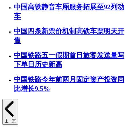
中国高铁静音车厢服务拓展至92列动
车
中国四条新票价机制高铁车票明天开
售
中国铁路五一假期首日旅客发送量写
下单日历史新高
中国铁路今年前两月固定资产投资同
比增长9.5%
上一页