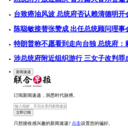
台致癌油风波 总统府否认赖清德明开
陈聪敏接替张赞成 出任总统顾问理事
特朗普称不愿看到走向台独 总统府：
涉总统府附近组织游行 三女子改判罪成
新闻速递
订阅新闻速递，洞悉时代脉搏。
立即订阅
只想接收感兴趣的新闻速递?
点击
设置您的偏好。