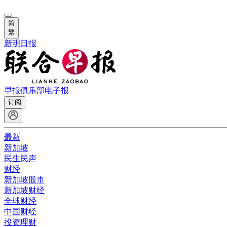
简
繁
新明日报
早报俱乐部
电子报
订阅
最新
新加坡
民生民声
财经
新加坡股市
新加坡财经
全球财经
中国财经
投资理财