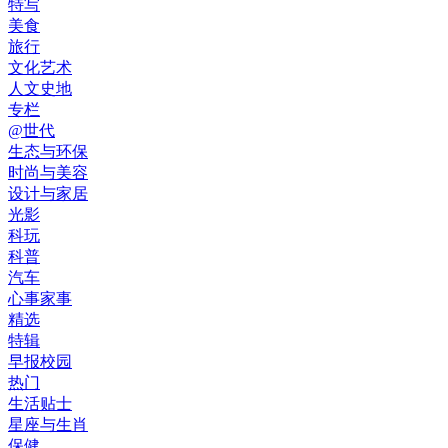
特写
美食
旅行
文化艺术
人文史地
专栏
@世代
生态与环保
时尚与美容
设计与家居
光影
科玩
科普
汽车
心事家事
精选
特辑
早报校园
热门
生活贴士
星座与生肖
保健