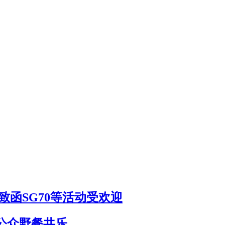
致函SG70等活动受欢迎
公众野餐共乐