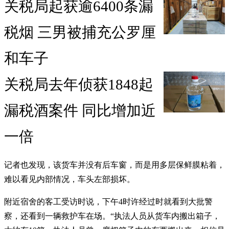
关税局起获逾6400条漏
税烟 三男被捕充公罗厘
和车子
关税局去年侦获1848起
漏税酒案件 同比增加近
一倍
记者也发现，该货车并没有后车窗，而是用多层保鲜膜粘着，
难以看见内部情况，车头左部损坏。
附近宿舍的客工受访时说，下午4时许经过时就看到大批警
察，还看到一辆救护车在场。“执法人员从货车内搬出箱子，