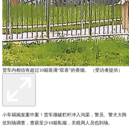
货车内相信有超过10箱装满“双喜”的香烟。 （受访者提供）
小车祸揭发案中案！货车撞破栏杆冲入沟渠，警员、警犬大阵
仗到场调查，查获至少10箱私烟，关税局人员也到场。