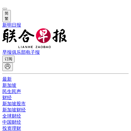
简
繁
新明日报
早报俱乐部
电子报
订阅
最新
新加坡
民生民声
财经
新加坡股市
新加坡财经
全球财经
中国财经
投资理财