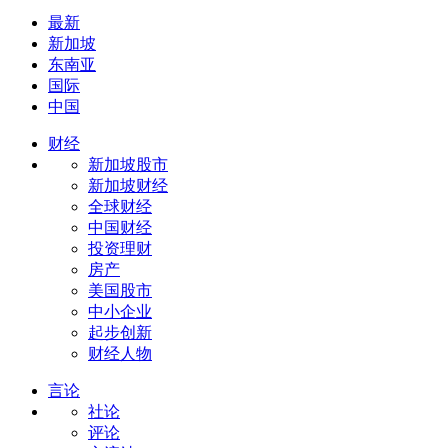
最新
新加坡
东南亚
国际
中国
财经
新加坡股市
新加坡财经
全球财经
中国财经
投资理财
房产
美国股市
中小企业
起步创新
财经人物
言论
社论
评论