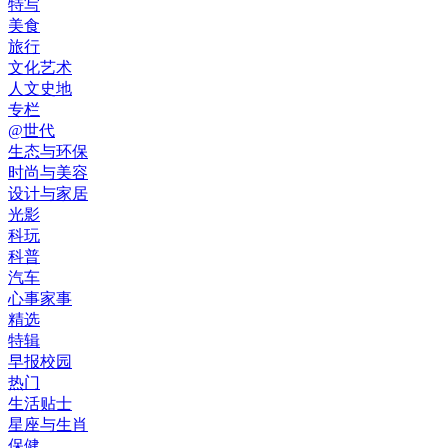
特写
美食
旅行
文化艺术
人文史地
专栏
@世代
生态与环保
时尚与美容
设计与家居
光影
科玩
科普
汽车
心事家事
精选
特辑
早报校园
热门
生活贴士
星座与生肖
保健