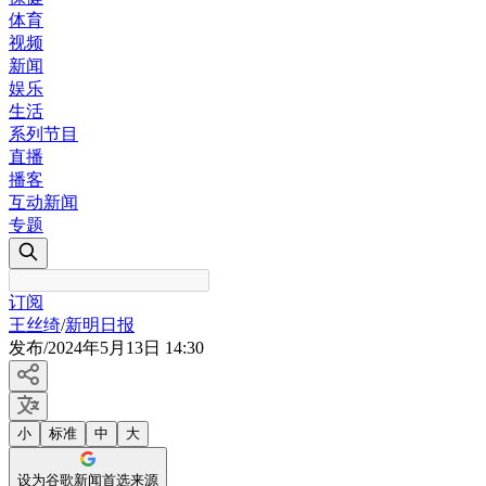
体育
视频
新闻
娱乐
生活
系列节目
直播
播客
互动新闻
专题
订阅
王丝绮
/
新明日报
发布
/
2024年5月13日 14:30
小
标准
中
大
设为谷歌新闻首选来源