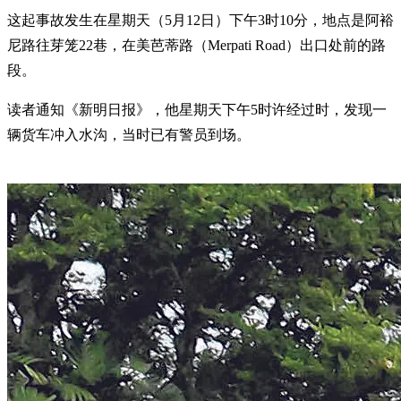
这起事故发生在星期天（5月12日）下午3时10分，地点是阿裕
尼路往芽笼22巷，在美芭蒂路（Merpati Road）出口处前的路
段。
读者通知《新明日报》，他星期天下午5时许经过时，发现一
辆货车冲入水沟，当时已有警员到场。