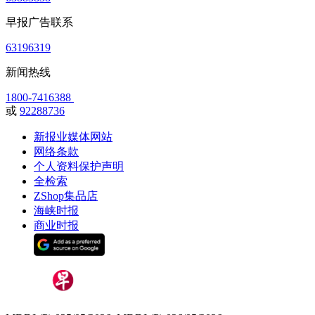
早报广告联系
63196319
新闻热线
1800-7416388
或
92288736
新报业媒体网站
网络条款
个人资料保护声明
全检索
ZShop集品店
海峡时报
商业时报