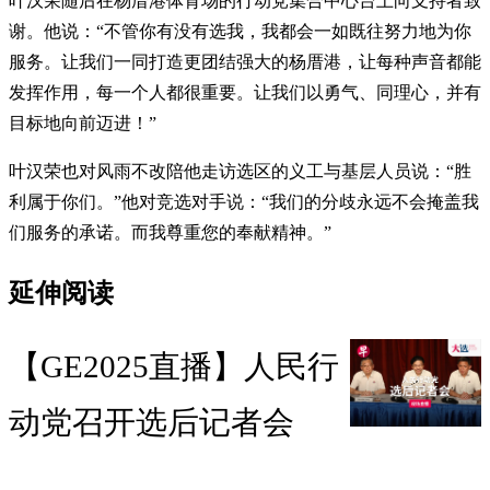
叶汉荣随后在杨厝港体育场的行动党集合中心台上向支持者致
谢。他说：“不管你有没有选我，我都会一如既往努力地为你
服务。让我们一同打造更团结强大的杨厝港，让每种声音都能
发挥作用，每一个人都很重要。让我们以勇气、同理心，并有
目标地向前迈进！”
叶汉荣也对风雨不改陪他走访选区的义工与基层人员说：“胜
利属于你们。”他对竞选对手说：“我们的分歧永远不会掩盖我
们服务的承诺。而我尊重您的奉献精神。”
延伸阅读
【GE2025直播】人民行
动党召开选后记者会