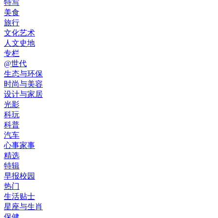
特写
美食
旅行
文化艺术
人文史地
专栏
@世代
生态与环保
时尚与美容
设计与家居
光影
科玩
科普
汽车
心事家事
精选
特辑
早报校园
热门
生活贴士
星座与生肖
保健