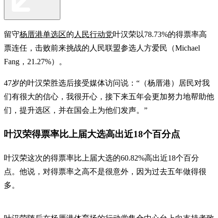
留守
杨厝港单选区
的
人民行动党
叶汉荣以78.73%的得票率高
票连任，击败前来挑战的人民联盟参选人方爱民（Michael
Fang，21.27%）。
47岁的叶汉荣胜选后接受媒体访问说：“（杨厝港）居民对我
们有很大的信心，我很开心，接下来五年会更加努力地帮助他
们，提升选区，并在国会上为他们发声。”
叶汉荣得票率比上届大选高出近18个百分点
叶汉荣这次的得票率比上届大选的60.82%高出近18个百分
点。他说，对得票率之高不是很意外，因为过去五年做得很
多。