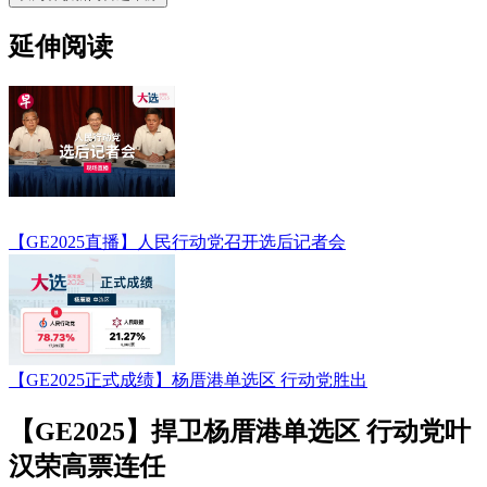
延伸阅读
【GE2025直播】人民行动党召开选后记者会
【GE2025正式成绩】杨厝港单选区 行动党胜出
【GE2025】捍卫杨厝港单选区 行动党叶
汉荣高票连任