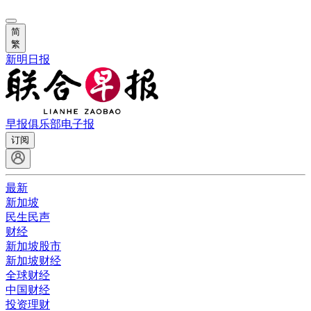
简
繁
新明日报
早报俱乐部
电子报
订阅
最新
新加坡
民生民声
财经
新加坡股市
新加坡财经
全球财经
中国财经
投资理财