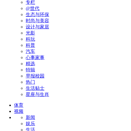
专栏
@世代
生态与环保
时尚与美容
设计与家居
光影
科玩
科普
汽车
心事家事
精选
特辑
早报校园
热门
生活贴士
星座与生肖
体育
视频
新闻
娱乐
生活