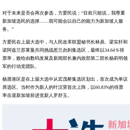
对于未来是否会再次参选，方爱民说：“目前只能说，我尊重
新加坡选民的选择……我可能会以自己的能力为新加坡人服
务。”
方爱民在上届大选中，与人民改革联盟秘书长林鼎、梁实轩和
诺阿兹兰苏莱曼共同挑战惹兰勿刹集选区，最终以34.64％得
票率，败给由数码发展及新闻部长兼内政部第二部长杨莉明领
军的行动党团队。
杨厝港区是在上届大选中从宏茂桥集选区划出，首次成为单议
席选区。当时作为新人的叶汉荣首次上阵，以60.83%的得票
率击退新加坡前进党新人罗舒玉。