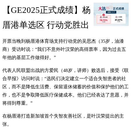
【GE2025正式成绩】杨
厝港单选区 行动党胜出
开票当晚到杨厝港体育场支持行动党的吴思杰（35岁，油漆
商）受访时说：“我们不意外叶汉荣的高得票率，因为过去五
年他的基层工作做得好。”
代表人民联盟出战的方爱民（48岁，讲师）败选后，接受《联
合早报》访问时说：“选民们决定建立一个适合失智患者的社
区，而不是降低生活费、保留退休储蓄的价值和保护他们的工
作，也不是争取降低医疗保健成本。他们已经表达了意愿，并
将得到尊重。”
在杨厝港打造新加坡首个失智友善社区，是叶汉荣提出的主
张。