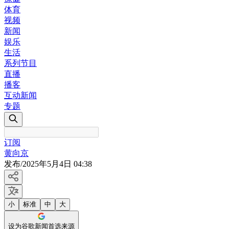
体育
视频
新闻
娱乐
生活
系列节目
直播
播客
互动新闻
专题
订阅
黄向京
发布
/
2025年5月4日 04:38
小
标准
中
大
设为谷歌新闻首选来源