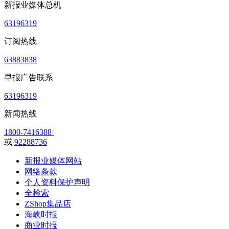
新报业媒体总机
63196319
订阅热线
63883838
早报广告联系
63196319
新闻热线
1800-7416388
或
92288736
新报业媒体网站
网络条款
个人资料保护声明
全检索
ZShop集品店
海峡时报
商业时报