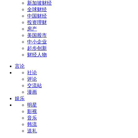
新加坡财经
全球财经
中国财经
投资理财
房产
美国股市
中小企业
起步创新
财经人物
言论
社论
评论
交流站
漫画
娱乐
明星
影视
音乐
韩流
送礼