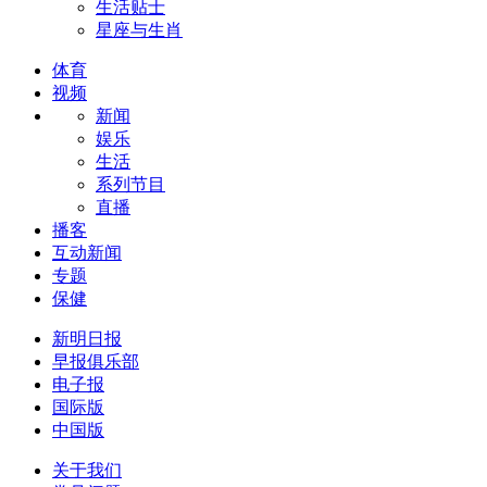
生活贴士
星座与生肖
体育
视频
新闻
娱乐
生活
系列节目
直播
播客
互动新闻
专题
保健
新明日报
早报俱乐部
电子报
国际版
中国版
关于我们