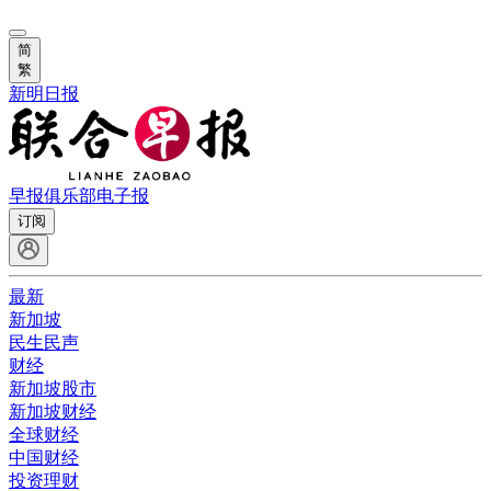
简
繁
新明日报
早报俱乐部
电子报
订阅
最新
新加坡
民生民声
财经
新加坡股市
新加坡财经
全球财经
中国财经
投资理财