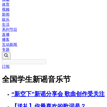
体育
视频
新闻
娱乐
生活
系列节目
直播
播客
互动新闻
专题
订阅
全国学生新谣音乐节
“新空下”新谣分享会 歌曲创作受关注
【送礼】你最喜欢的歌词是？