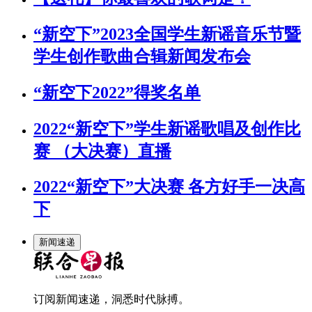
“新空下”2023全国学生新谣音乐节暨
学生创作歌曲合辑新闻发布会
“新空下2022”得奖名单
2022“新空下”学生新谣歌唱及创作比
赛 （大决赛）直播
2022“新空下”大决赛 各方好手一决高
下
新闻速递
订阅新闻速递，洞悉时代脉搏。