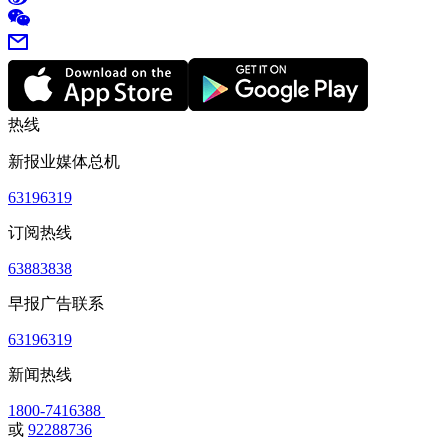
热线
新报业媒体总机
63196319
订阅热线
63883838
早报广告联系
63196319
新闻热线
1800-7416388
或
92288736