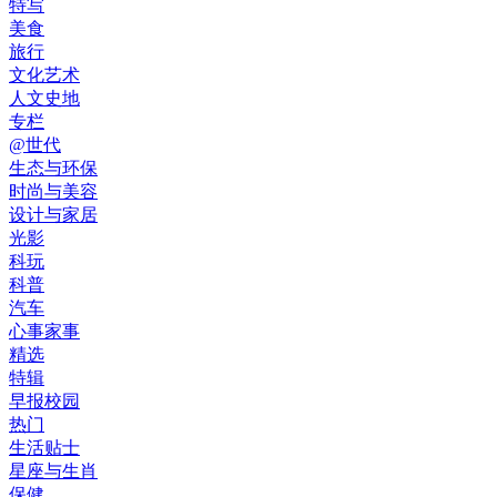
特写
美食
旅行
文化艺术
人文史地
专栏
@世代
生态与环保
时尚与美容
设计与家居
光影
科玩
科普
汽车
心事家事
精选
特辑
早报校园
热门
生活贴士
星座与生肖
保健