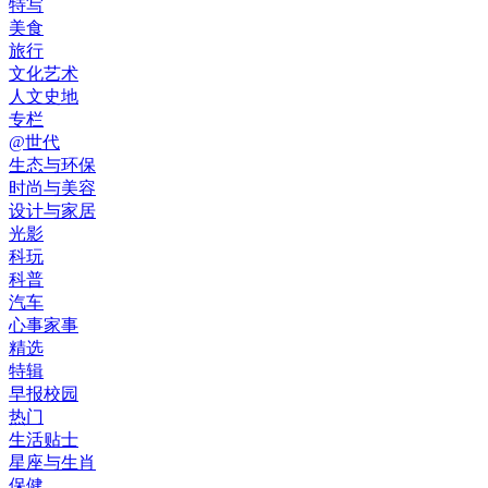
特写
美食
旅行
文化艺术
人文史地
专栏
@世代
生态与环保
时尚与美容
设计与家居
光影
科玩
科普
汽车
心事家事
精选
特辑
早报校园
热门
生活贴士
星座与生肖
保健