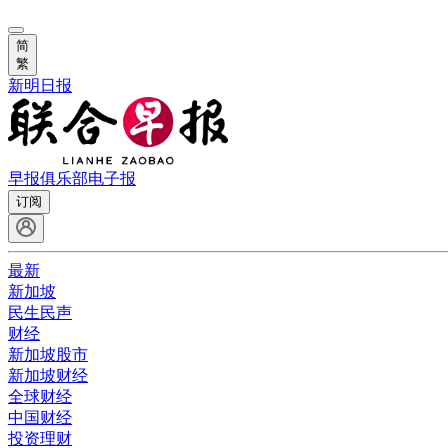
简
繁
新明日报
早报俱乐部
电子报
订阅
最新
新加坡
民生民声
财经
新加坡股市
新加坡财经
全球财经
中国财经
投资理财