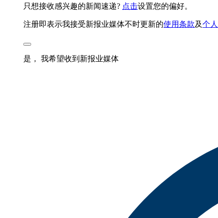
只想接收感兴趣的新闻速递?
点击
设置您的偏好。
注册即表示我接受新报业媒体不时更新的
使用条款
及
个人
是， 我希望收到新报业媒体