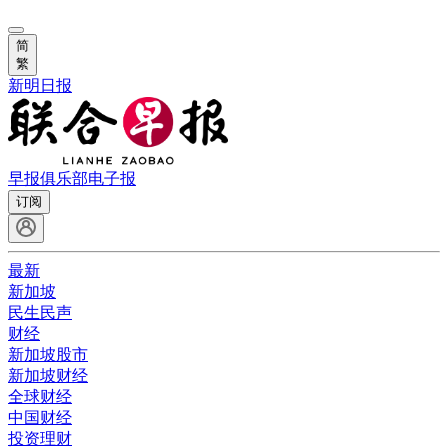
简
繁
新明日报
早报俱乐部
电子报
订阅
最新
新加坡
民生民声
财经
新加坡股市
新加坡财经
全球财经
中国财经
投资理财