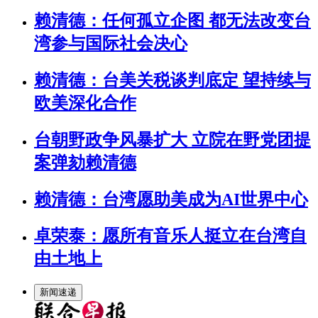
赖清德：任何孤立企图 都无法改变台
湾参与国际社会决心
赖清德：台美关税谈判底定 望持续与
欧美深化合作
台朝野政争风暴扩大 立院在野党团提
案弹劾赖清德
赖清德：台湾愿助美成为AI世界中心
卓荣泰：愿所有音乐人挺立在台湾自
由土地上
新闻速递