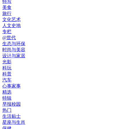
特写
美食
旅行
文化艺术
人文史地
专栏
@世代
生态与环保
时尚与美容
设计与家居
光影
科玩
科普
汽车
心事家事
精选
特辑
早报校园
热门
生活贴士
星座与生肖
保健