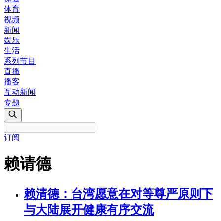
体育
视频
新闻
娱乐
生活
系列节目
直播
播客
互动新闻
专题
订阅
赖请德
赖清德：台湾愿意在对等尊严原则下
与大陆展开健康有序交流