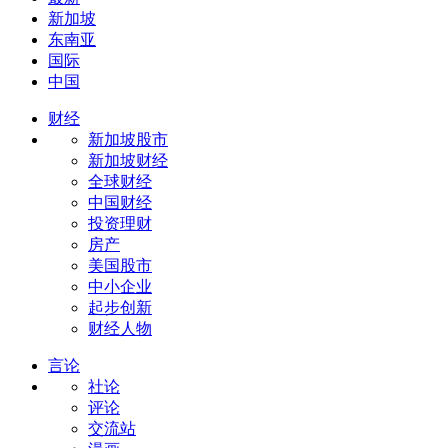
新加坡
东南亚
国际
中国
财经
新加坡股市
新加坡财经
全球财经
中国财经
投资理财
房产
美国股市
中小企业
起步创新
财经人物
言论
社论
评论
交流站