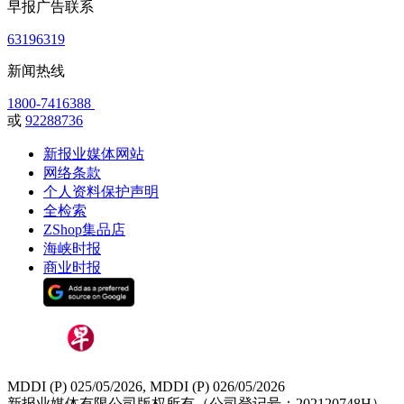
早报广告联系
63196319
新闻热线
1800-7416388
或
92288736
新报业媒体网站
网络条款
个人资料保护声明
全检索
ZShop集品店
海峡时报
商业时报
MDDI (P) 025/05/2026, MDDI (P) 026/05/2026
新报业媒体有限公司版权所有（公司登记号：202120748H）