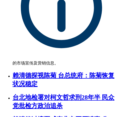
的市场宣传及营销信息。
赖清德探视陈菊 台总统府：陈菊恢复
状况稳定
台北地检署对柯文哲求刑28年半 民众
党批检方政治追杀