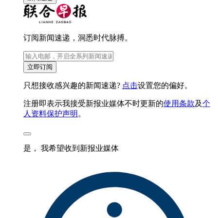
订阅新闻速递，洞悉时代脉搏。
立即订阅
只想接收感兴趣的新闻速递?
点击
设置您的偏好。
注册即表示我接受新报业媒体不时更新的
使用条款
及
个
人资料保护声明
。
是， 我希望收到新报业媒体