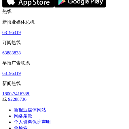
热线
新报业媒体总机
63196319
订阅热线
63883838
早报广告联系
63196319
新闻热线
1800-7416388
或
92288736
新报业媒体网站
网络条款
个人资料保护声明
全检索