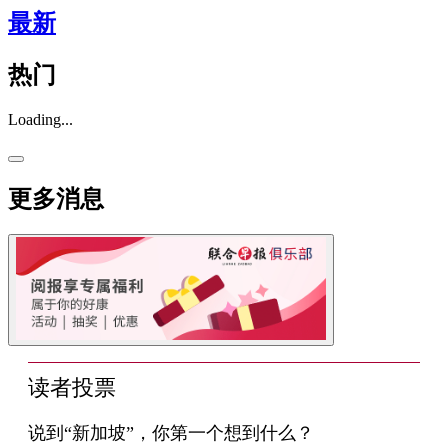
最新
热门
Loading...
更多消息