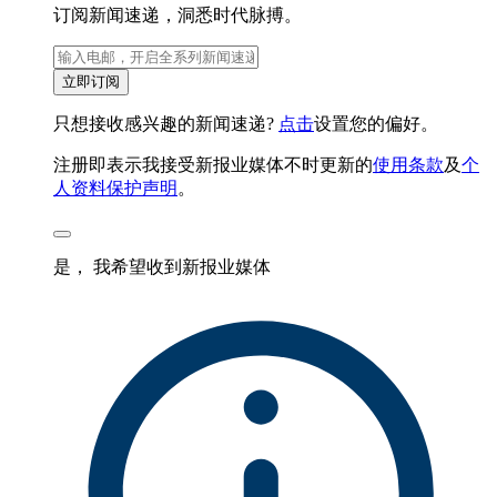
订阅新闻速递，洞悉时代脉搏。
立即订阅
只想接收感兴趣的新闻速递?
点击
设置您的偏好。
注册即表示我接受新报业媒体不时更新的
使用条款
及
个
人资料保护声明
。
是， 我希望收到新报业媒体