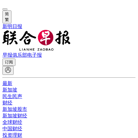
简
繁
新明日报
早报俱乐部
电子报
订阅
最新
新加坡
民生民声
财经
新加坡股市
新加坡财经
全球财经
中国财经
投资理财