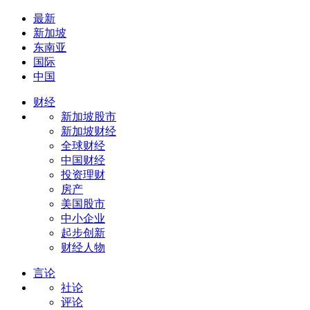
最新
新加坡
东南亚
国际
中国
财经
新加坡股市
新加坡财经
全球财经
中国财经
投资理财
房产
美国股市
中小企业
起步创新
财经人物
言论
社论
评论