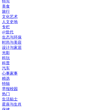
特写
美食
旅行
文化艺术
人文史地
专栏
@世代
生态与环保
时尚与美容
设计与家居
光影
科玩
科普
汽车
心事家事
精选
特辑
早报校园
热门
生活贴士
星座与生肖
保健