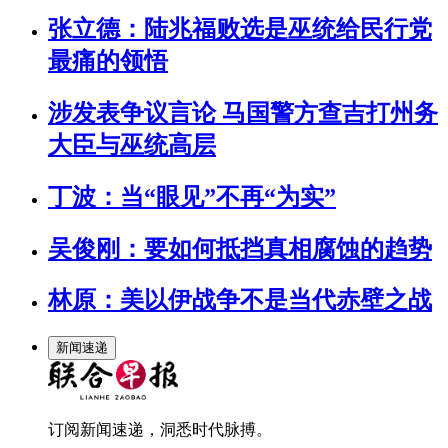
张立德：陆兆福败选是巫统给民行党
最痛的领悟
涉发表争议言论 马国警方查吉打州务
大臣与巫统高层
丁波：当“眼见”不再“为实”
吴俊刚：要如何抵挡真相腐蚀的趋势
林原：美以伊战争不是当代赤壁之战
新闻速递
订阅新闻速递，洞悉时代脉搏。