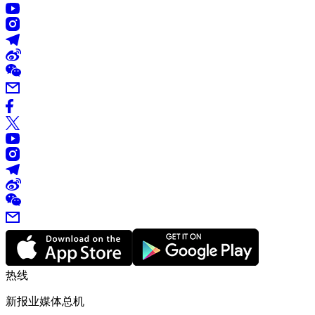
热线
新报业媒体总机