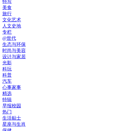
特写
美食
旅行
文化艺术
人文史地
专栏
@世代
生态与环保
时尚与美容
设计与家居
光影
科玩
科普
汽车
心事家事
精选
特辑
早报校园
热门
生活贴士
星座与生肖
保健