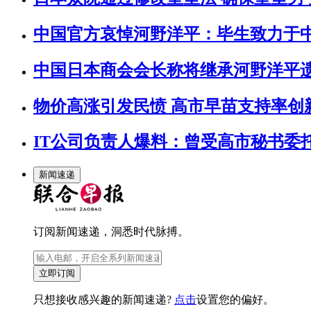
中国官方哀悼河野洋平：毕生致力于
中国日本商会会长称将继承河野洋平
物价高涨引发民愤 高市早苗支持率创
IT公司负责人爆料：曾受高市秘书委
新闻速递
订阅新闻速递，洞悉时代脉搏。
立即订阅
只想接收感兴趣的新闻速递?
点击
设置您的偏好。