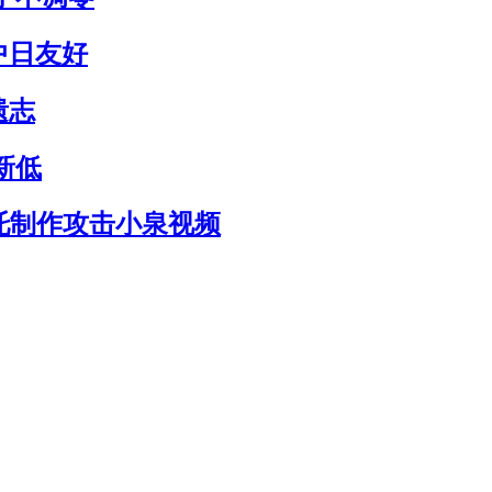
中日友好
遗志
新低
托制作攻击小泉视频