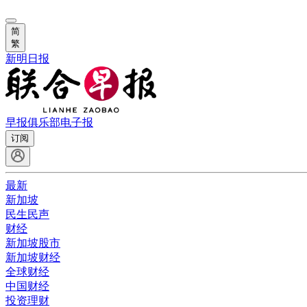
简
繁
新明日报
早报俱乐部
电子报
订阅
最新
新加坡
民生民声
财经
新加坡股市
新加坡财经
全球财经
中国财经
投资理财