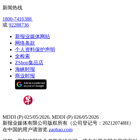
新闻热线
1800-7416388
或
92288736
新报业媒体网站
网络条款
个人资料保护声明
全检索
ZShop集品店
海峡时报
商业时报
MDDI (P) 025/05/2026, MDDI (P) 026/05/2026
新报业媒体有限公司版权所有（公司登记号：202120748H）
在中国的用户请游览
zaobao.com