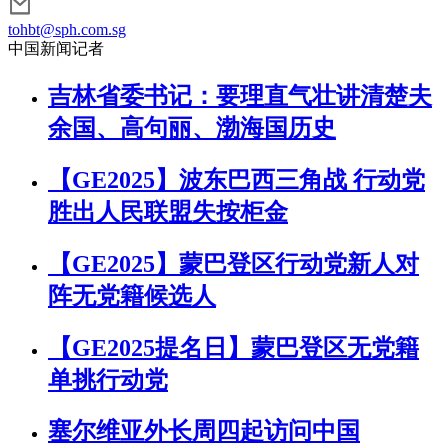
tohbt@sph.com.sg
中国新闻记者
吉林省委书记：要理直气壮讲清楚夫
余国、高句丽、渤海国历史
【GE2025】波东巴西三角战 行动党
胜出人民联盟失按柜金
【GE2025】蒙巴登区行动党新人对
阵无党籍候选人
【GE2025提名日】蒙巴登区无党籍
单挑行动党
塞尔维亚外长周四起访问中国