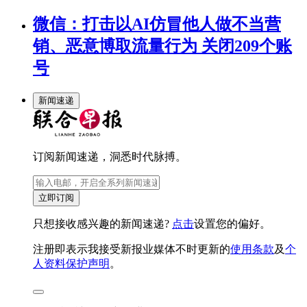
微信：打击以AI仿冒他人做不当营
销、恶意博取流量行为 关闭209个账
号
新闻速递
订阅新闻速递，洞悉时代脉搏。
立即订阅
只想接收感兴趣的新闻速递?
点击
设置您的偏好。
注册即表示我接受新报业媒体不时更新的
使用条款
及
个
人资料保护声明
。