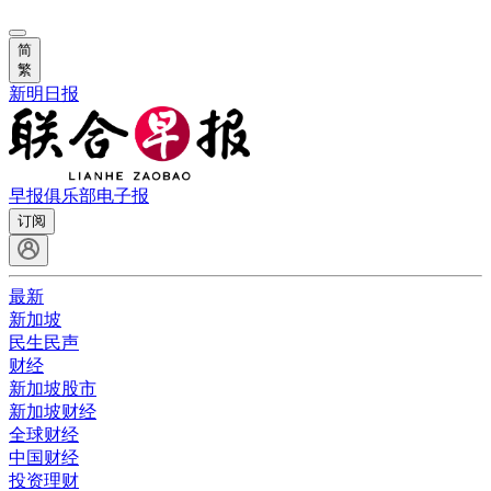
简
繁
新明日报
早报俱乐部
电子报
订阅
最新
新加坡
民生民声
财经
新加坡股市
新加坡财经
全球财经
中国财经
投资理财