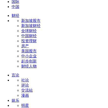
国际
中国
财经
新加坡股市
新加坡财经
全球财经
中国财经
投资理财
房产
美国股市
中小企业
起步创新
财经人物
言论
社论
评论
交流站
漫画
娱乐
明星