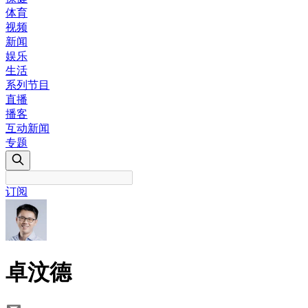
体育
视频
新闻
娱乐
生活
系列节目
直播
播客
互动新闻
专题
订阅
卓汶德