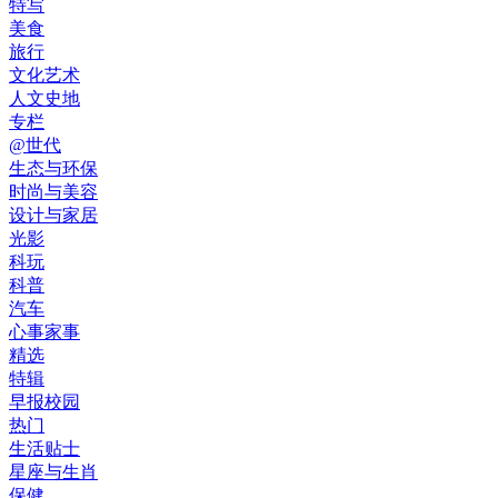
特写
美食
旅行
文化艺术
人文史地
专栏
@世代
生态与环保
时尚与美容
设计与家居
光影
科玩
科普
汽车
心事家事
精选
特辑
早报校园
热门
生活贴士
星座与生肖
保健