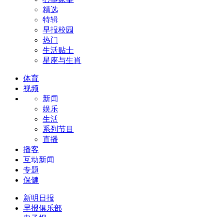
精选
特辑
早报校园
热门
生活贴士
星座与生肖
体育
视频
新闻
娱乐
生活
系列节目
直播
播客
互动新闻
专题
保健
新明日报
早报俱乐部