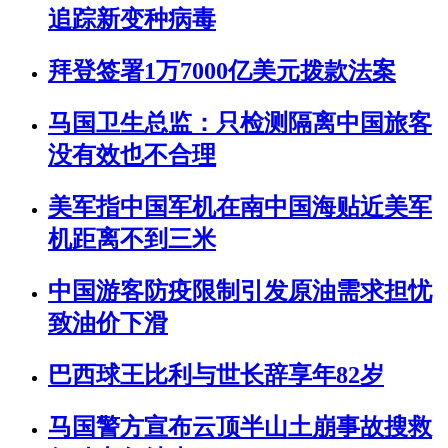
追踪新变种病毒
拜登签署1万7000亿美元拨款法案
马国卫生总监：只检测隔离中国旅客
没有效也不合理
美军指中国军机在南中国海贴近美军
机距离不到三米
中国游客防疫限制引发原油需求担忧
致油价下滑
巴西球王比利与世长辞享年82岁
马国警方宣布云顶半山土崩事故搜救