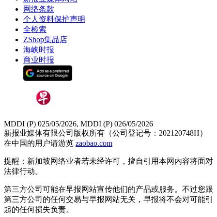
网络条款
个人资料保护声明
全检索
ZShop集品店
海峡时报
商业时报
MDDI (P) 025/05/2026, MDDI (P) 026/05/2026
新报业媒体有限公司版权所有（公司登记号：202120748H）
在中国的用户请游览
zaobao.com
提醒：新加坡网络业者若未经许可，擅自引用本网内容将面对
法律行动。
第三方公司可能在早报网站宣传他们的产品或服务。不过您跟
第三方公司的任何交易与早报网站无关，早报将不会对可能引
起的任何损失负责。