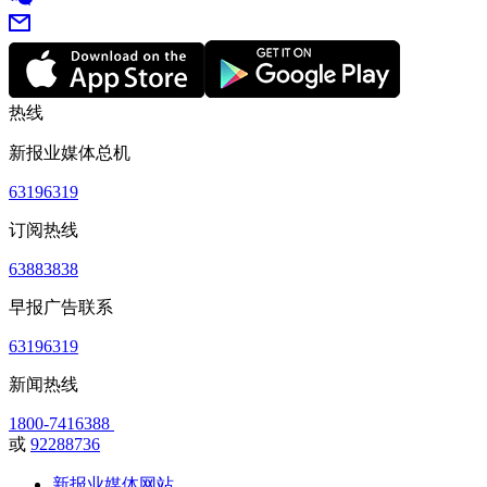
热线
新报业媒体总机
63196319
订阅热线
63883838
早报广告联系
63196319
新闻热线
1800-7416388
或
92288736
新报业媒体网站