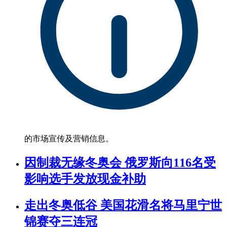
的市场宣传及营销信息。
因制裁无缘冬奥会 俄罗斯向116名受
影响选手发放现金补助
走出冬奥低谷 美国花滑名将马里宁世
锦赛夺三连冠