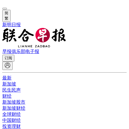
简
繁
新明日报
早报俱乐部
电子报
订阅
最新
新加坡
民生民声
财经
新加坡股市
新加坡财经
全球财经
中国财经
投资理财