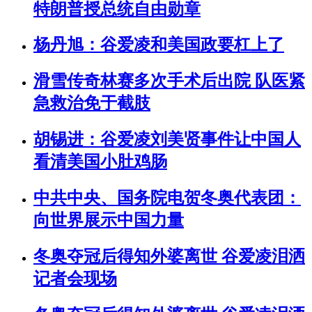
特朗普授总统自由勋章
杨丹旭：谷爱凌和美国政要杠上了
滑雪传奇林赛多次手术后出院 队医紧
急救治免于截肢
胡锡进：谷爱凌刘美贤事件让中国人
看清美国小肚鸡肠
中共中央、国务院电贺冬奥代表团：
向世界展示中国力量
冬奥夺冠后得知外婆离世 谷爱凌泪洒
记者会现场