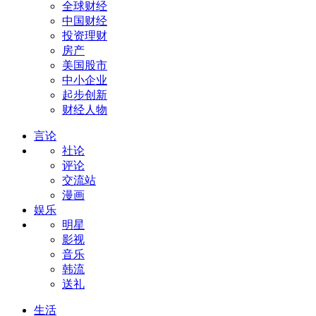
全球财经
中国财经
投资理财
房产
美国股市
中小企业
起步创新
财经人物
言论
社论
评论
交流站
漫画
娱乐
明星
影视
音乐
韩流
送礼
生活