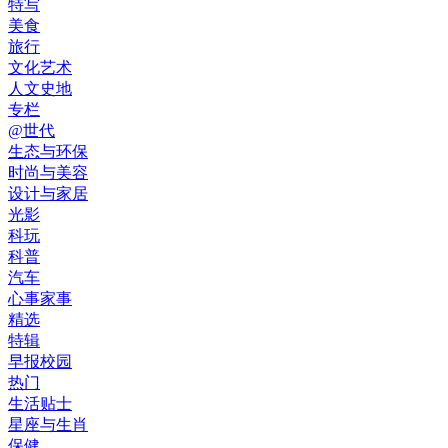
特写
美食
旅行
文化艺术
人文史地
专栏
@世代
生态与环保
时尚与美容
设计与家居
光影
科玩
科普
汽车
心事家事
精选
特辑
早报校园
热门
生活贴士
星座与生肖
保健