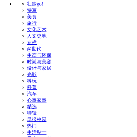
壮龄go!
特写
美食
旅行
文化艺术
人文史地
专栏
@世代
生态与环保
时尚与美容
设计与家居
光影
科玩
科普
汽车
心事家事
精选
特辑
早报校园
热门
生活贴士