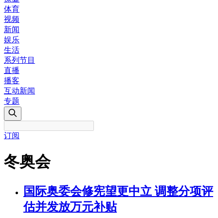
体育
视频
新闻
娱乐
生活
系列节目
直播
播客
互动新闻
专题
订阅
冬奥会
国际奥委会修宪望更中立 调整分项评
估并发放万元补贴