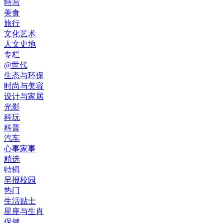
特写
美食
旅行
文化艺术
人文史地
专栏
@世代
生态与环保
时尚与美容
设计与家居
光影
科玩
科普
汽车
心事家事
精选
特辑
早报校园
热门
生活贴士
星座与生肖
保健