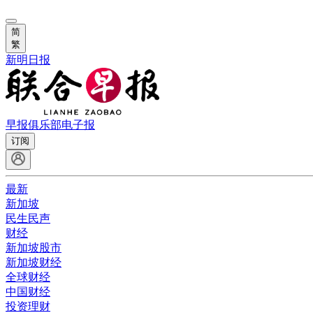
简
繁
新明日报
早报俱乐部
电子报
订阅
最新
新加坡
民生民声
财经
新加坡股市
新加坡财经
全球财经
中国财经
投资理财