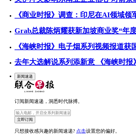
《商业时报》调查：印尼在AI领域领
Grab总裁陈炳耀获新加坡商业奖“年
《海峡时报》电子烟系列视频报道获
去年大选解说系列添新意 《海峡时报
新闻速递
订阅新闻速递，洞悉时代脉搏。
立即订阅
只想接收感兴趣的新闻速递?
点击
设置您的偏好。