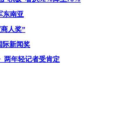
军东南亚
度商人奖”
国际新闻奖
》两年轻记者受肯定