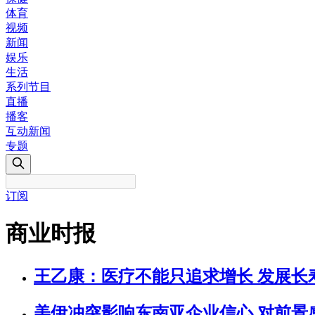
体育
视频
新闻
娱乐
生活
系列节目
直播
播客
互动新闻
专题
订阅
商业时报
王乙康：医疗不能只追求增长 发展长
美伊冲突影响东南亚企业信心 对前景感