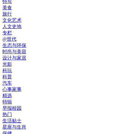
特写
美食
旅行
文化艺术
人文史地
专栏
@世代
生态与环保
时尚与美容
设计与家居
光影
科玩
科普
汽车
心事家事
精选
特辑
早报校园
热门
生活贴士
星座与生肖
保健