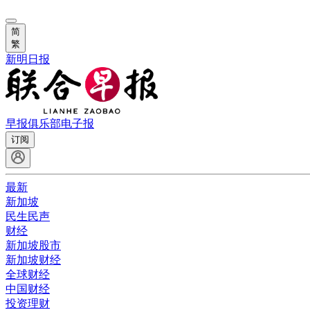
简
繁
新明日报
早报俱乐部
电子报
订阅
最新
新加坡
民生民声
财经
新加坡股市
新加坡财经
全球财经
中国财经
投资理财