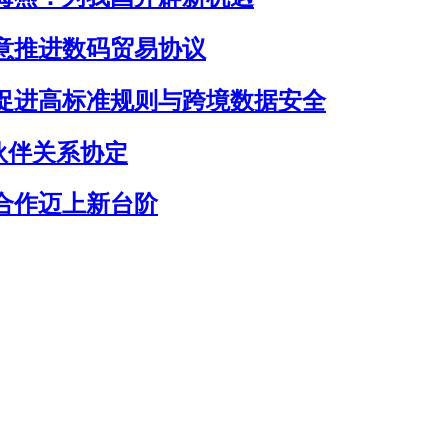
同意推进数码贸易协议
促进高标准规则与跨境数据安全
伙伴关系协定
合作迈上新台阶