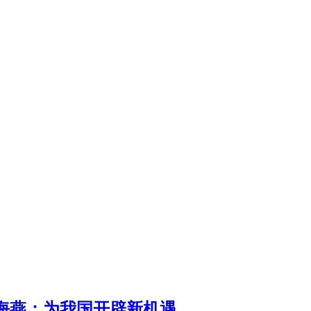
傅海燕：为我国开辟新机遇