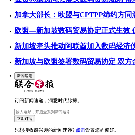
加拿大部长：欧盟与CPTPP缔约方
欧盟—新加坡数码贸易协定正式生效 
新加坡牵头推动阿联酋加入数码经济
新加坡与欧盟签署数码贸易协定 双方
新闻速递
订阅新闻速递，洞悉时代脉搏。
立即订阅
只想接收感兴趣的新闻速递?
点击
设置您的偏好。