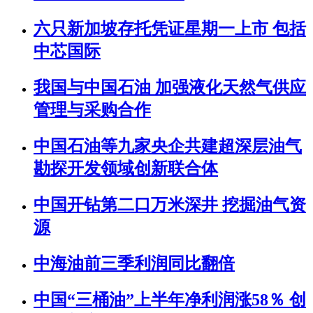
六只新加坡存托凭证星期一上市 包括
中芯国际
我国与中国石油 加强液化天然气供应
管理与采购合作
中国石油等九家央企共建超深层油气
勘探开发领域创新联合体
中国开钻第二口万米深井 挖掘油气资
源
中海油前三季利润同比翻倍
中国“三桶油”上半年净利润涨58％ 创