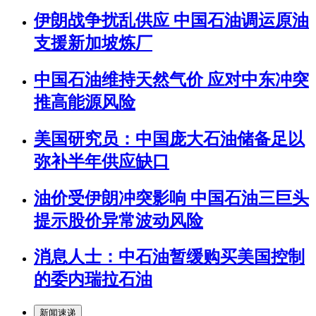
伊朗战争扰乱供应 中国石油调运原油
支援新加坡炼厂
中国石油维持天然气价 应对中东冲突
推高能源风险
美国研究员：中国庞大石油储备足以
弥补半年供应缺口
油价受伊朗冲突影响 中国石油三巨头
提示股价异常波动风险
消息人士：中石油暂缓购买美国控制
的委内瑞拉石油
新闻速递