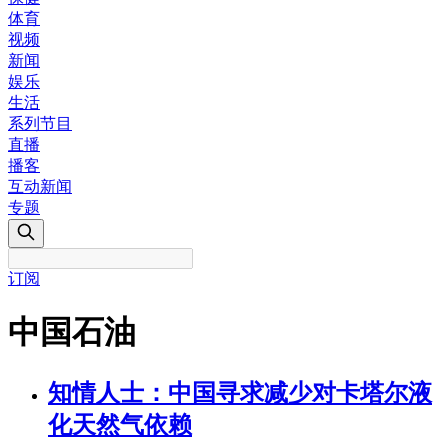
体育
视频
新闻
娱乐
生活
系列节目
直播
播客
互动新闻
专题
订阅
中国石油
知情人士：中国寻求减少对卡塔尔液
化天然气依赖