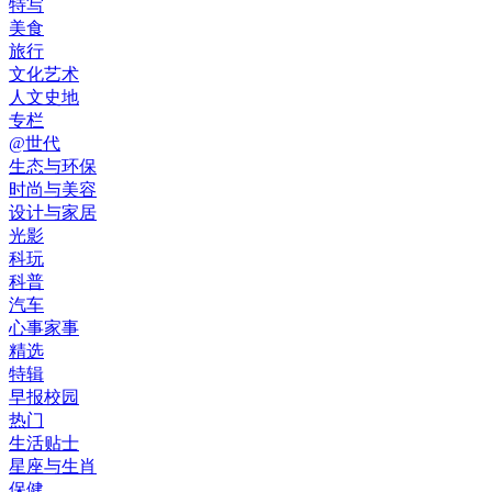
特写
美食
旅行
文化艺术
人文史地
专栏
@世代
生态与环保
时尚与美容
设计与家居
光影
科玩
科普
汽车
心事家事
精选
特辑
早报校园
热门
生活贴士
星座与生肖
保健