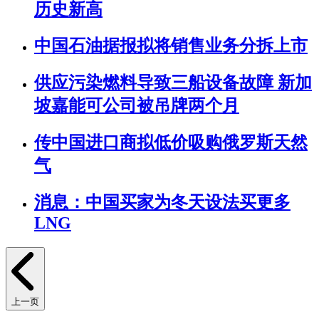
历史新高
中国石油据报拟将销售业务分拆上市
供应污染燃料导致三船设备故障 新加
坡嘉能可公司被吊牌两个月
传中国进口商拟低价吸购俄罗斯天然
气
消息：中国买家为冬天设法买更多
LNG
上一页