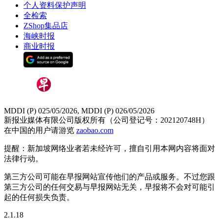
个人资料保护声明
全检索
ZShop集品店
海峡时报
商业时报
MDDI (P) 025/05/2026, MDDI (P) 026/05/2026
新报业媒体有限公司版权所有（公司登记号：202120748H）
在中国的用户请游览
zaobao.com
提醒：新加坡网络业者若未经许可，擅自引用本网内容将面对
法律行动。
第三方公司可能在早报网站宣传他们的产品或服务。不过您跟
第三方公司的任何交易与早报网站无关，早报将不会对可能引
起的任何损失负责。
2.1.18