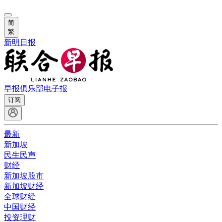
简
繁
新明日报
早报俱乐部
电子报
订阅
最新
新加坡
民生民声
财经
新加坡股市
新加坡财经
全球财经
中国财经
投资理财