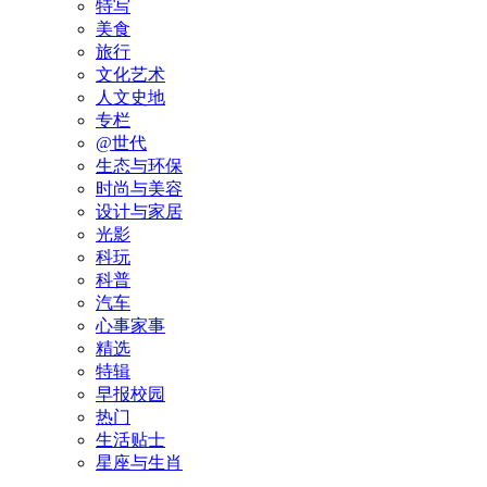
特写
美食
旅行
文化艺术
人文史地
专栏
@世代
生态与环保
时尚与美容
设计与家居
光影
科玩
科普
汽车
心事家事
精选
特辑
早报校园
热门
生活贴士
星座与生肖