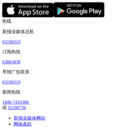
热线
新报业媒体总机
63196319
订阅热线
63883838
早报广告联系
63196319
新闻热线
1800-7416388
或
92288736
新报业媒体网站
网络条款