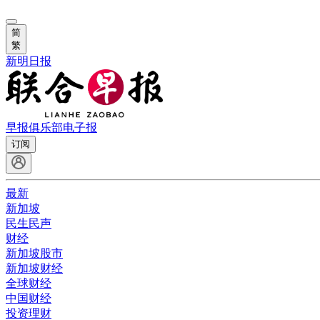
简
繁
新明日报
早报俱乐部
电子报
订阅
最新
新加坡
民生民声
财经
新加坡股市
新加坡财经
全球财经
中国财经
投资理财