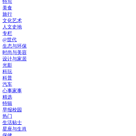
特写
美食
旅行
文化艺术
人文史地
专栏
@世代
生态与环保
时尚与美容
设计与家居
光影
科玩
科普
汽车
心事家事
精选
特辑
早报校园
热门
生活贴士
星座与生肖
保健