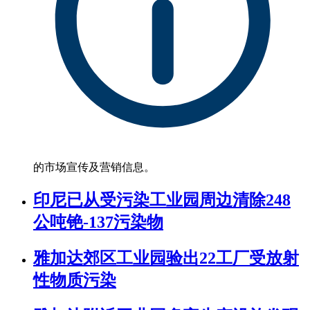
的市场宣传及营销信息。
印尼已从受污染工业园周边清除248
公吨铯-137污染物
雅加达郊区工业园验出22工厂受放射
性物质污染