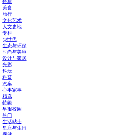
特写
美食
旅行
文化艺术
人文史地
专栏
@世代
生态与环保
时尚与美容
设计与家居
光影
科玩
科普
汽车
心事家事
精选
特辑
早报校园
热门
生活贴士
星座与生肖
保健