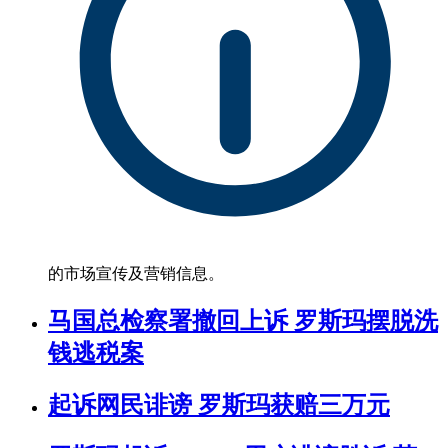
的市场宣传及营销信息。
马国总检察署撤回上诉 罗斯玛摆脱洗
钱逃税案
起诉网民诽谤 罗斯玛获赔三万元