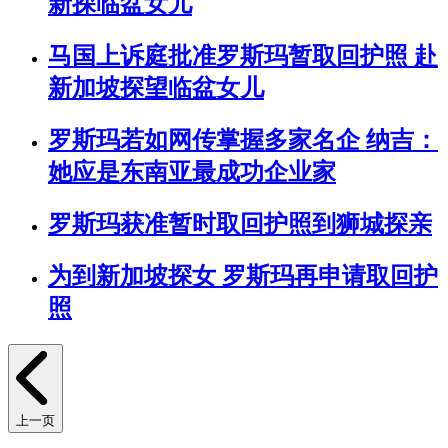
新探临盆女儿
马国上诉庭批准罗斯玛暂取回护照 赴
新加坡探望临盆女儿
罗斯玛若如网传掌握多家名企 纳吉：
她应是东南亚最成功企业家
罗斯玛获准暂时取回护照到狮城探亲
为到新加坡探女 罗斯玛再申请取回护
照
上一页