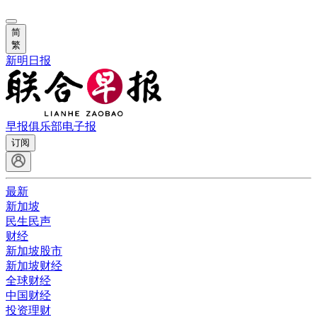
简
繁
新明日报
早报俱乐部
电子报
订阅
最新
新加坡
民生民声
财经
新加坡股市
新加坡财经
全球财经
中国财经
投资理财