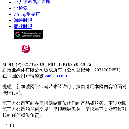
个人资料保护声明
全检索
ZShop集品店
海峡时报
商业时报
MDDI (P) 025/05/2026, MDDI (P) 026/05/2026
新报业媒体有限公司版权所有（公司登记号：202120748H）
在中国的用户请游览
zaobao.com
提醒：新加坡网络业者若未经许可，擅自引用本网内容将面对
法律行动。
第三方公司可能在早报网站宣传他们的产品或服务。不过您跟
第三方公司的任何交易与早报网站无关，早报将不会对可能引
起的任何损失负责。
2.1.18