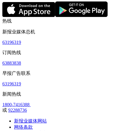
热线
新报业媒体总机
63196319
订阅热线
63883838
早报广告联系
63196319
新闻热线
1800-7416388
或
92288736
新报业媒体网站
网络条款