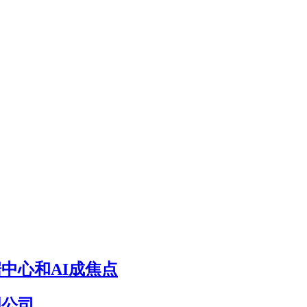
据中心和AI成焦点
创公司