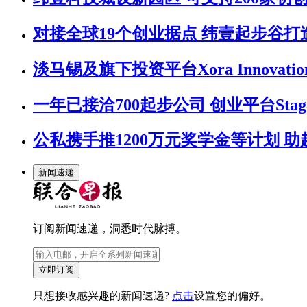
对接全球19个创业据点 纬壹起步谷
淡马锡及旗下投资平台Xora Innovat
一年已接洽700起步公司 创业平台Stag
公私携手推1200万元奖学金等计划 
新闻速递
订阅新闻速递，洞悉时代脉搏。
立即订阅
只想接收感兴趣的新闻速递?
点击
设置您的偏好。