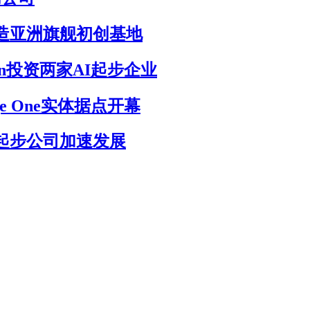
打造亚洲旗舰初创基地
ion投资两家AI起步企业
e One实体据点开幕
助起步公司加速发展