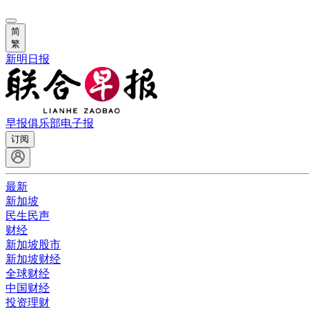
简
繁
新明日报
早报俱乐部
电子报
订阅
最新
新加坡
民生民声
财经
新加坡股市
新加坡财经
全球财经
中国财经
投资理财