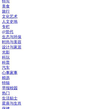
特写
美食
旅行
文化艺术
人文史地
专栏
@世代
生态与环保
时尚与美容
设计与家居
光影
科玩
科普
汽车
心事家事
精选
特辑
早报校园
热门
生活贴士
星座与生肖
保健