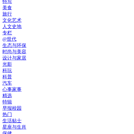
特写
美食
旅行
文化艺术
人文史地
专栏
@世代
生态与环保
时尚与美容
设计与家居
光影
科玩
科普
汽车
心事家事
精选
特辑
早报校园
热门
生活贴士
星座与生肖
保健