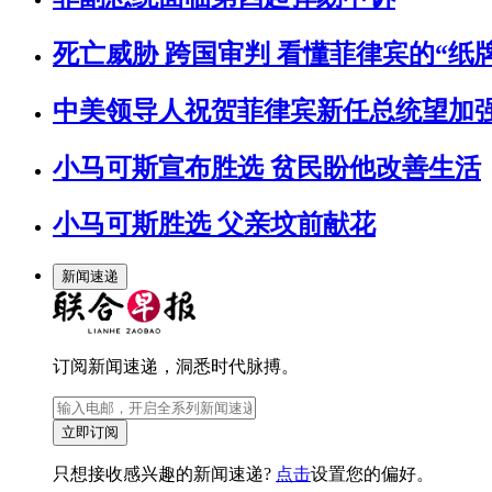
死亡威胁 跨国审判 看懂菲律宾的“纸牌
中美领导人祝贺菲律宾新任总统望加强
小马可斯宣布胜选 贫民盼他改善生活
小马可斯胜选 父亲坟前献花
新闻速递
订阅新闻速递，洞悉时代脉搏。
立即订阅
只想接收感兴趣的新闻速递?
点击
设置您的偏好。