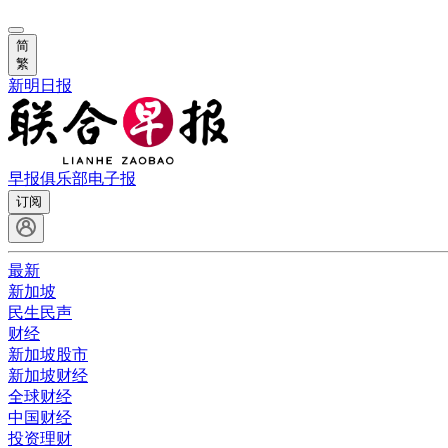
简
繁
新明日报
早报俱乐部
电子报
订阅
最新
新加坡
民生民声
财经
新加坡股市
新加坡财经
全球财经
中国财经
投资理财