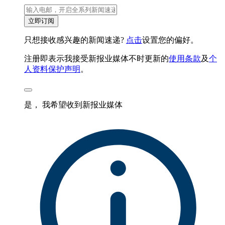
立即订阅
只想接收感兴趣的新闻速递?
点击
设置您的偏好。
注册即表示我接受新报业媒体不时更新的
使用条款
及
个
人资料保护声明
。
是， 我希望收到新报业媒体