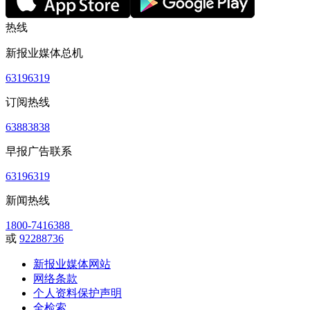
热线
新报业媒体总机
63196319
订阅热线
63883838
早报广告联系
63196319
新闻热线
1800-7416388
或
92288736
新报业媒体网站
网络条款
个人资料保护声明
全检索