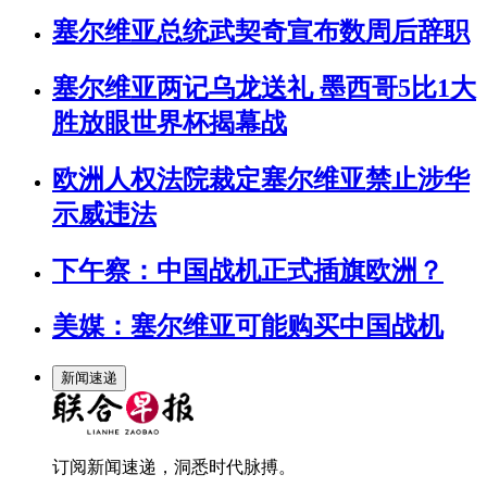
塞尔维亚总统武契奇宣布数周后辞职
塞尔维亚两记乌龙送礼 墨西哥5比1大
胜放眼世界杯揭幕战
欧洲人权法院裁定塞尔维亚禁止涉华
示威违法
下午察：中国战机正式插旗欧洲？
美媒：塞尔维亚可能购买中国战机
新闻速递
订阅新闻速递，洞悉时代脉搏。