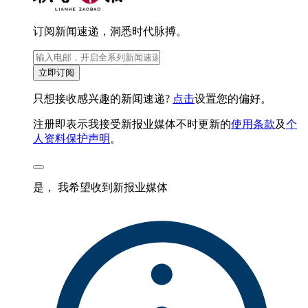
订阅新闻速递，洞悉时代脉搏。
立即订阅
只想接收感兴趣的新闻速递?
点击
设置您的偏好。
注册即表示我接受新报业媒体不时更新的
使用条款
及
个
人资料保护声明
。
是， 我希望收到新报业媒体