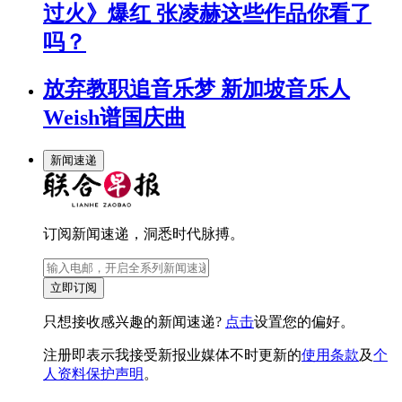
过火》爆红 张凌赫这些作品你看了
吗？
放弃教职追音乐梦 新加坡音乐人
Weish谱国庆曲
新闻速递
订阅新闻速递，洞悉时代脉搏。
立即订阅
只想接收感兴趣的新闻速递?
点击
设置您的偏好。
注册即表示我接受新报业媒体不时更新的
使用条款
及
个
人资料保护声明
。