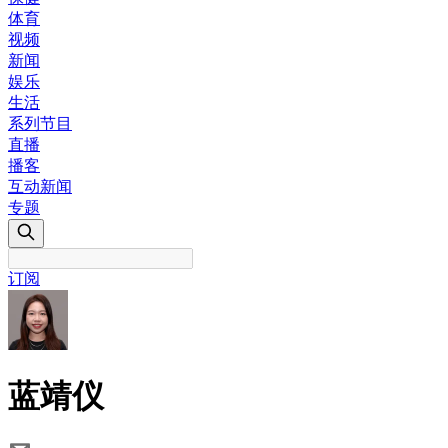
体育
视频
新闻
娱乐
生活
系列节目
直播
播客
互动新闻
专题
订阅
蓝靖仪