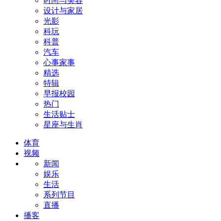
时尚与美容
设计与家居
光影
科玩
科普
汽车
心事家事
精选
特辑
早报校园
热门
生活贴士
星座与生肖
体育
视频
新闻
娱乐
生活
系列节目
直播
播客