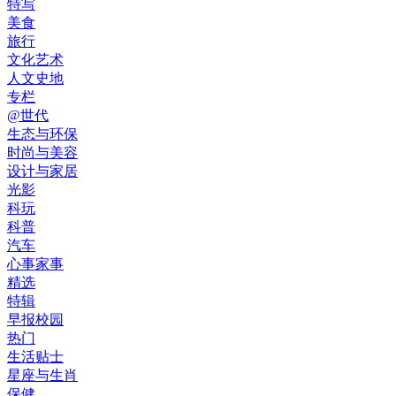
特写
美食
旅行
文化艺术
人文史地
专栏
@世代
生态与环保
时尚与美容
设计与家居
光影
科玩
科普
汽车
心事家事
精选
特辑
早报校园
热门
生活贴士
星座与生肖
保健