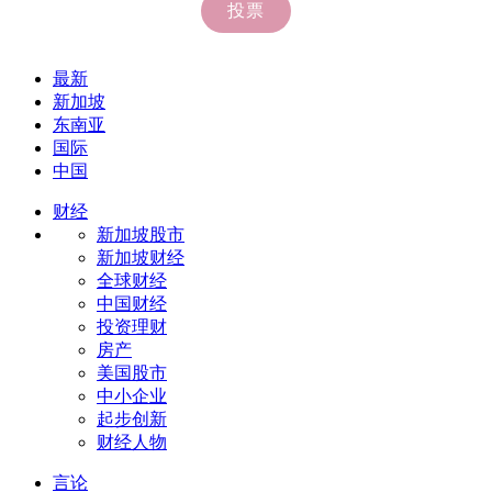
最新
新加坡
东南亚
国际
中国
财经
新加坡股市
新加坡财经
全球财经
中国财经
投资理财
房产
美国股市
中小企业
起步创新
财经人物
言论