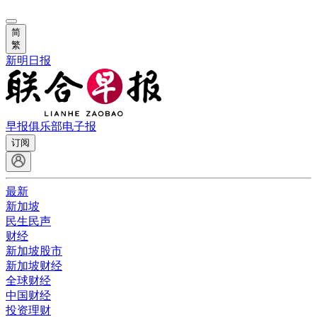
简
繁
新明日报
早报俱乐部
电子报
订阅
最新
新加坡
民生民声
财经
新加坡股市
新加坡财经
全球财经
中国财经
投资理财