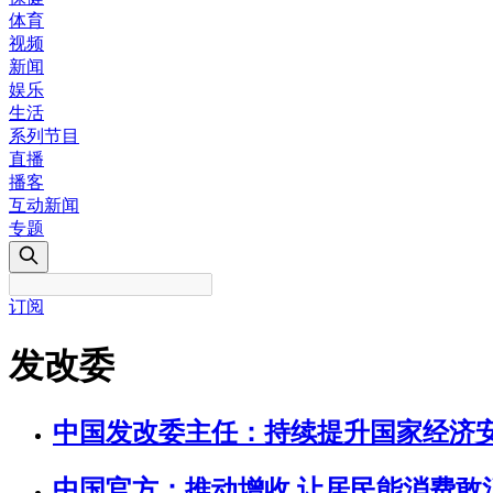
体育
视频
新闻
娱乐
生活
系列节目
直播
播客
互动新闻
专题
订阅
发改委
中国发改委主任：持续提升国家经济
中国官方：推动增收 让居民能消费敢