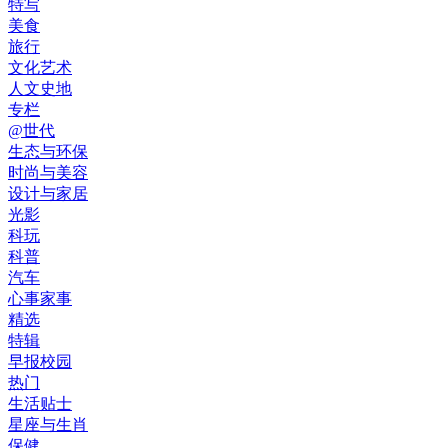
特写
美食
旅行
文化艺术
人文史地
专栏
@世代
生态与环保
时尚与美容
设计与家居
光影
科玩
科普
汽车
心事家事
精选
特辑
早报校园
热门
生活贴士
星座与生肖
保健