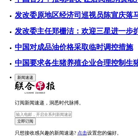
发改委原地区经济司巡视员陈宣庆落马
发改委主任郑栅洁：欢迎三星进一步
中国对成品油价格采取临时调控措施
中国要求各生猪养殖企业合理控制生
新闻速递
订阅新闻速递，洞悉时代脉搏。
立即订阅
只想接收感兴趣的新闻速递?
点击
设置您的偏好。