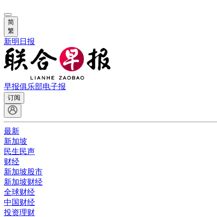
简
繁
新明日报
早报俱乐部
电子报
订阅
最新
新加坡
民生民声
财经
新加坡股市
新加坡财经
全球财经
中国财经
投资理财