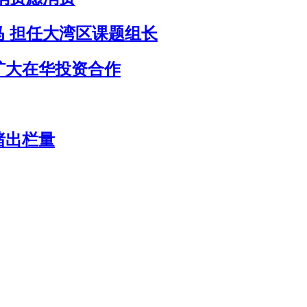
 担任大湾区课题组长
扩大在华投资合作
猪出栏量