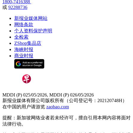
1800-7416388
或
92288736
新报业媒体网站
网络条款
个人资料保护声明
全检索
ZShop集品店
海峡时报
商业时报
MDDI (P) 025/05/2026, MDDI (P) 026/05/2026
新报业媒体有限公司版权所有（公司登记号：202120748H）
在中国的用户请游览
zaobao.com
提醒：新加坡网络业者若未经许可，擅自引用本网内容将面对
法律行动。