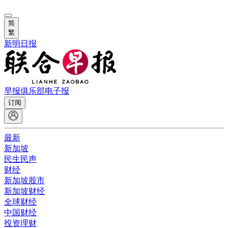
简
繁
新明日报
早报俱乐部
电子报
订阅
最新
新加坡
民生民声
财经
新加坡股市
新加坡财经
全球财经
中国财经
投资理财