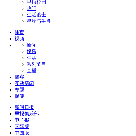
早报校园
热门
生活贴士
星座与生肖
体育
视频
新闻
娱乐
生活
系列节目
直播
播客
互动新闻
专题
保健
新明日报
早报俱乐部
电子报
国际版
中国版