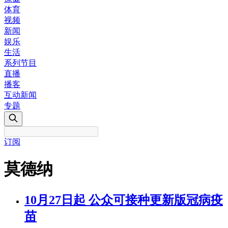
体育
视频
新闻
娱乐
生活
系列节目
直播
播客
互动新闻
专题
订阅
莫德纳
10月27日起 公众可接种更新版冠病疫
苗