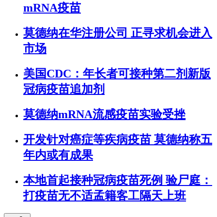
mRNA疫苗
莫德纳在华注册公司 正寻求机会进入
市场
美国CDC：年长者可接种第二剂新版
冠病疫苗追加剂
莫德纳mRNA流感疫苗实验受挫
开发针对癌症等疾病疫苗 莫德纳称五
年内或有成果
本地首起接种冠病疫苗死例 验尸庭：
打疫苗无不适孟籍客工隔天上班