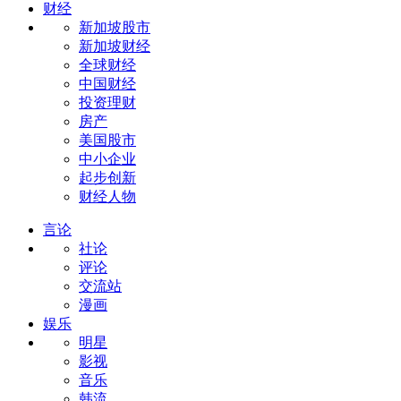
财经
新加坡股市
新加坡财经
全球财经
中国财经
投资理财
房产
美国股市
中小企业
起步创新
财经人物
言论
社论
评论
交流站
漫画
娱乐
明星
影视
音乐
韩流