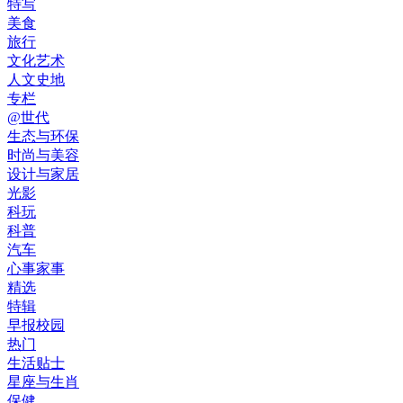
特写
美食
旅行
文化艺术
人文史地
专栏
@世代
生态与环保
时尚与美容
设计与家居
光影
科玩
科普
汽车
心事家事
精选
特辑
早报校园
热门
生活贴士
星座与生肖
保健