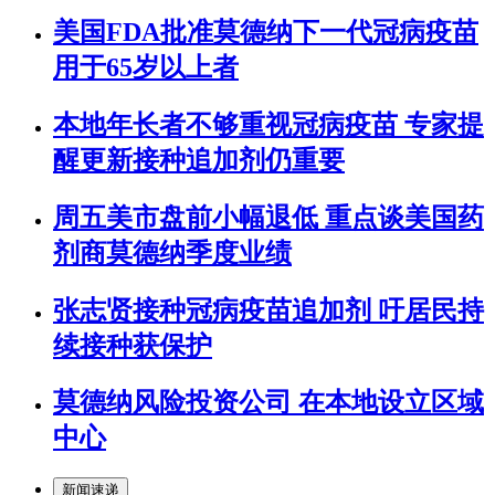
美国FDA批准莫德纳下一代冠病疫苗
用于65岁以上者
本地年长者不够重视冠病疫苗 专家提
醒更新接种追加剂仍重要
周五美市盘前小幅退低 重点谈美国药
剂商莫德纳季度业绩
张志贤接种冠病疫苗追加剂 吁居民持
续接种获保护
莫德纳风险投资公司 在本地设立区域
中心
新闻速递