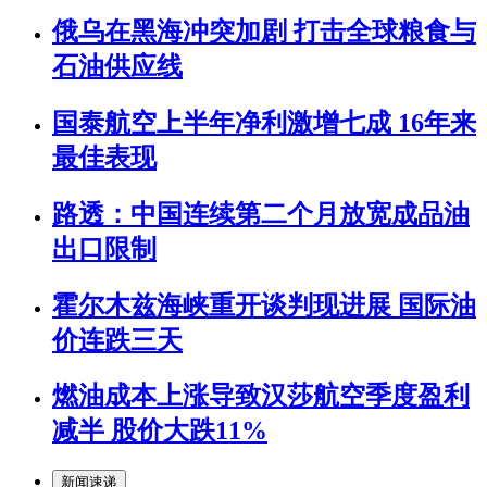
俄乌在黑海冲突加剧 打击全球粮食与
石油供应线
国泰航空上半年净利激增七成 16年来
最佳表现
路透：中国连续第二个月放宽成品油
出口限制
霍尔木兹海峡重开谈判现进展 国际油
价连跌三天
燃油成本上涨导致汉莎航空季度盈利
减半 股价大跌11%
新闻速递