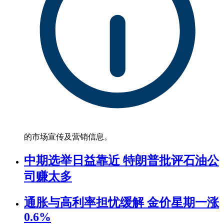
的市场宣传及营销信息。
中期选举日益靠近 特朗普批评石油公
司赚太多
通胀与高利率担忧缓解 金价星期一涨
0.6%