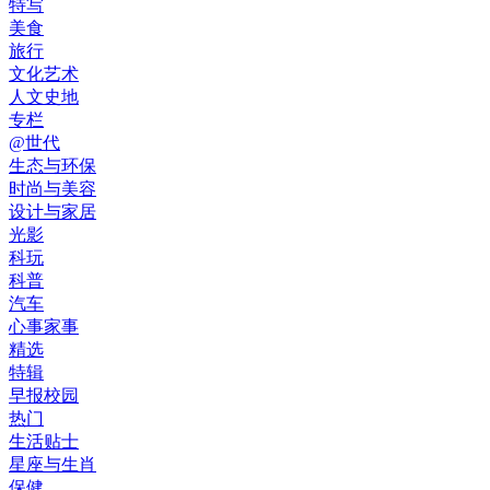
特写
美食
旅行
文化艺术
人文史地
专栏
@世代
生态与环保
时尚与美容
设计与家居
光影
科玩
科普
汽车
心事家事
精选
特辑
早报校园
热门
生活贴士
星座与生肖
保健