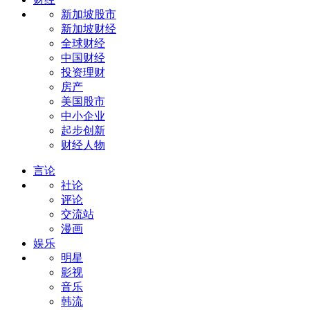
新加坡股市
新加坡财经
全球财经
中国财经
投资理财
房产
美国股市
中小企业
起步创新
财经人物
言论
社论
评论
交流站
漫画
娱乐
明星
影视
音乐
韩流