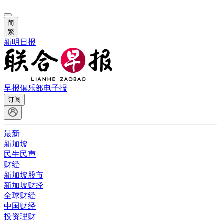
简
繁
新明日报
早报俱乐部
电子报
订阅
最新
新加坡
民生民声
财经
新加坡股市
新加坡财经
全球财经
中国财经
投资理财