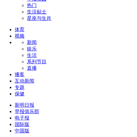
热门
生活贴士
星座与生肖
体育
视频
新闻
娱乐
生活
系列节目
直播
播客
互动新闻
专题
保健
新明日报
早报俱乐部
电子报
国际版
中国版