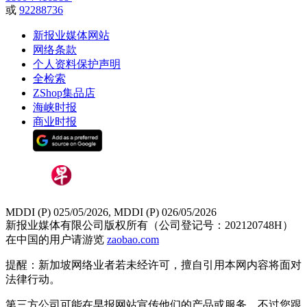
或
92288736
新报业媒体网站
网络条款
个人资料保护声明
全检索
ZShop集品店
海峡时报
商业时报
MDDI (P) 025/05/2026, MDDI (P) 026/05/2026
新报业媒体有限公司版权所有（公司登记号：202120748H）
在中国的用户请游览
zaobao.com
提醒：新加坡网络业者若未经许可，擅自引用本网内容将面对
法律行动。
第三方公司可能在早报网站宣传他们的产品或服务。不过您跟