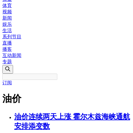
体育
视频
新闻
娱乐
生活
系列节目
直播
播客
互动新闻
专题
订阅
油价
油价连续两天上涨 霍尔木兹海峡通航
安排添变数