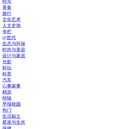
特写
美食
旅行
文化艺术
人文史地
专栏
@世代
生态与环保
时尚与美容
设计与家居
光影
科玩
科普
汽车
心事家事
精选
特辑
早报校园
热门
生活贴士
星座与生肖
保健