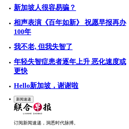
新加坡人很容易骗？
相声表演《百年如新》 祝愿早报再办
100年
我不老, 但我失智了
年轻失智症患者逐年上升 恶化速度或
更快
Hello新加坡，谢谢啦
新闻速递
订阅新闻速递，洞悉时代脉搏。