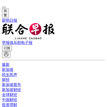
简
繁
新明日报
早报俱乐部
电子报
订阅
最新
新加坡
民生民声
财经
新加坡股市
新加坡财经
全球财经
中国财经
投资理财