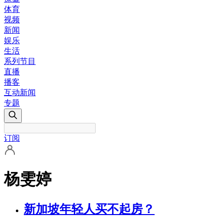
体育
视频
新闻
娱乐
生活
系列节目
直播
播客
互动新闻
专题
订阅
杨雯婷
新加坡年轻人买不起房？