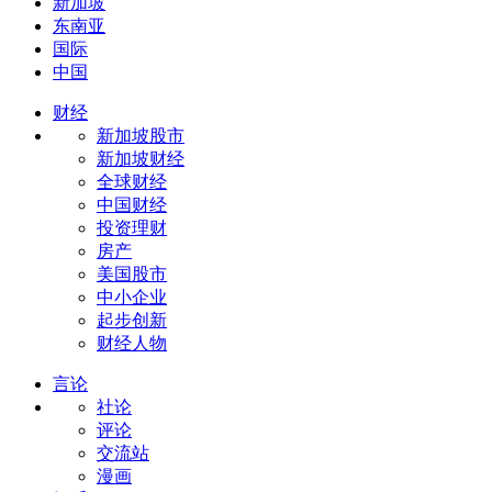
新加坡
东南亚
国际
中国
财经
新加坡股市
新加坡财经
全球财经
中国财经
投资理财
房产
美国股市
中小企业
起步创新
财经人物
言论
社论
评论
交流站
漫画