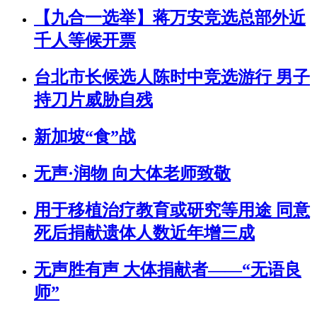
【九合一选举】蒋万安竞选总部外近
千人等候开票
台北市长候选人陈时中竞选游行 男子
持刀片威胁自残
新加坡“食”战
无声·润物 向大体老师致敬
用于移植治疗教育或研究等用途 同意
死后捐献遗体人数近年增三成
无声胜有声 大体捐献者——“无语良
师”