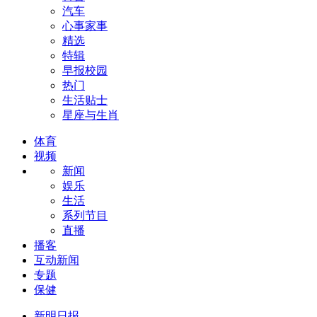
汽车
心事家事
精选
特辑
早报校园
热门
生活贴士
星座与生肖
体育
视频
新闻
娱乐
生活
系列节目
直播
播客
互动新闻
专题
保健
新明日报