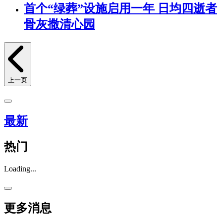
首个“绿葬”设施启用一年 日均四逝者
骨灰撒清心园
上一页
最新
热门
Loading...
更多消息