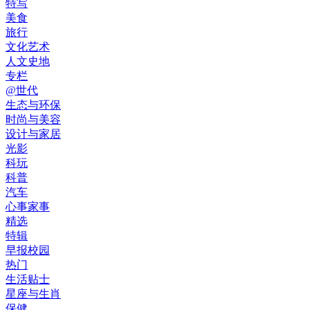
特写
美食
旅行
文化艺术
人文史地
专栏
@世代
生态与环保
时尚与美容
设计与家居
光影
科玩
科普
汽车
心事家事
精选
特辑
早报校园
热门
生活贴士
星座与生肖
保健