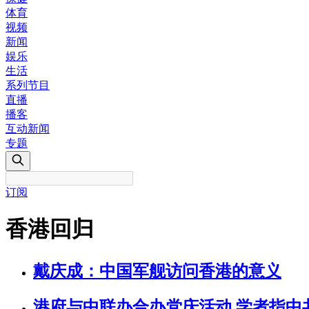
体育
视频
新闻
娱乐
生活
系列节目
直播
播客
互动新闻
专题
订阅
香港回归
戴庆成：中国军舰访问香港的意义
港府与中联办合办党庆活动 学者指中