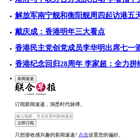
解放军南宁舰和衡阳舰周四起访港五
戴庆成：香港明年三大看点
香港民主党创党成员李华明出席七一
香港纪念回归28周年 李家超：全力拼
新闻速递
订阅新闻速递，洞悉时代脉搏。
立即订阅
只想接收感兴趣的新闻速递?
点击
设置您的偏好。