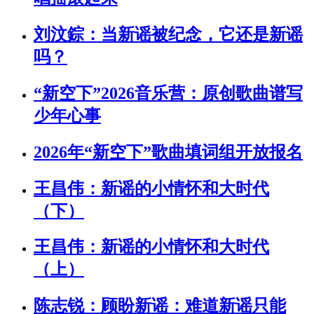
刘汶錝：当新谣被纪念，它还是新谣
吗？
“新空下”2026音乐营：原创歌曲谱写
少年心事
2026年“新空下”歌曲填词组开放报名
王昌伟：新谣的小情怀和大时代
（下）
王昌伟：新谣的小情怀和大时代
（上）
陈志锐：顾盼新谣：难道新谣只能