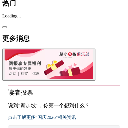
热门
Loading...
更多消息