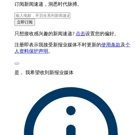
订阅新闻速递，洞悉时代脉搏。
立即订阅
只想接收感兴趣的新闻速递?
点击
设置您的偏好。
注册即表示我接受新报业媒体不时更新的
使用条款
及
个
人资料保护声明
。
是， 我希望收到新报业媒体