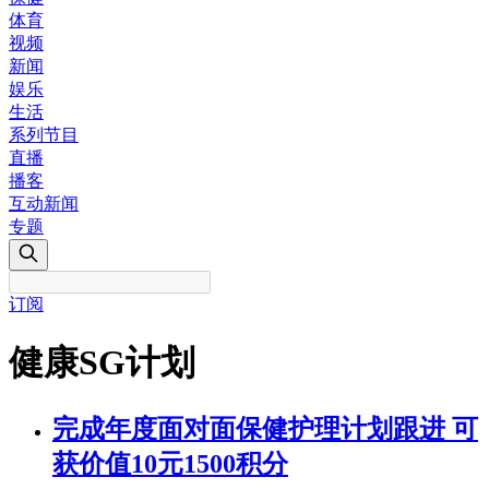
体育
视频
新闻
娱乐
生活
系列节目
直播
播客
互动新闻
专题
订阅
健康SG计划
完成年度面对面保健护理计划跟进 可
获价值10元1500积分