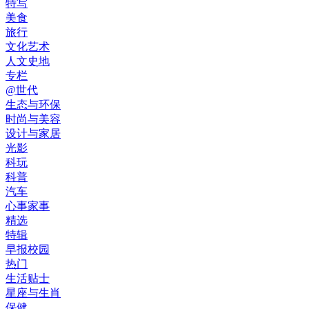
特写
美食
旅行
文化艺术
人文史地
专栏
@世代
生态与环保
时尚与美容
设计与家居
光影
科玩
科普
汽车
心事家事
精选
特辑
早报校园
热门
生活贴士
星座与生肖
保健