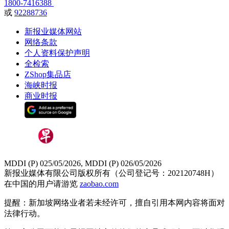
1800-7416388
或
92288736
新报业媒体网站
网络条款
个人资料保护声明
全检索
ZShop集品店
海峡时报
商业时报
MDDI (P) 025/05/2026, MDDI (P) 026/05/2026
新报业媒体有限公司版权所有（公司登记号：202120748H）
在中国的用户请游览
zaobao.com
提醒：新加坡网络业者若未经许可，擅自引用本网内容将面对
法律行动。