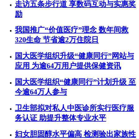
走访五条步行道 享数码互动与实惠奖
励
我国推广“价值医疗”理念 数年间救
320生命 节省逾2万住院日
国大医学组织升级“健康同行”网站与
应用 为逾64万用户提供保健资讯
国大医学组织“健康同行”计划升级 至
今逾64万人参与
卫生部拟对私人中医诊所实行医疗服
务认证 助提升整体专业水平
妇女胆固醇水平偏高 检测验出家族性