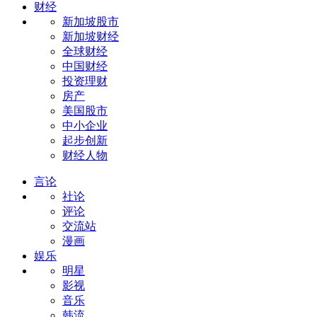
财经
新加坡股市
新加坡财经
全球财经
中国财经
投资理财
房产
美国股市
中小企业
起步创新
财经人物
言论
社论
评论
交流站
漫画
娱乐
明星
影视
音乐
韩流