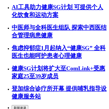
AI工具助力健康SG计划 可提供个人
化饮食和运动方案
中医师与全科医生组队 探索中西医结
合管理病患健康
焦虑抑郁症1月起纳入“健康SG” 全科
医生也能呵护患者心理健康
健康SG计划将扩大至ComLink+受惠
家庭25至39岁成员
登加综合诊疗所开幕 提供哺乳指导设
健康服务站
新闻速递