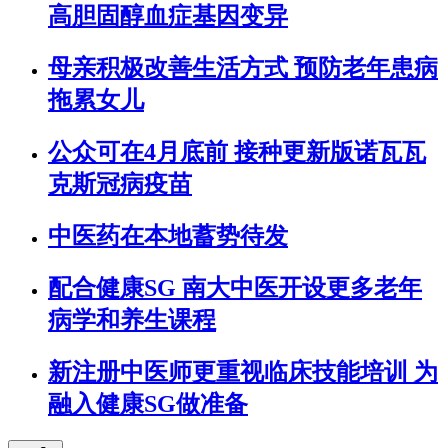
高胆固醇血症基因变异
母亲积极改善生活方式 预防老年患病
拖累女儿
公众可在4月底前 接种更新版诺瓦瓦
克斯冠病疫苗
中医药在本地蓄势待发
配合健康SG 南大中医开设更多老年
病学和养生课程
新注册中医师更重视临床技能培训 为
融入健康SG做准备