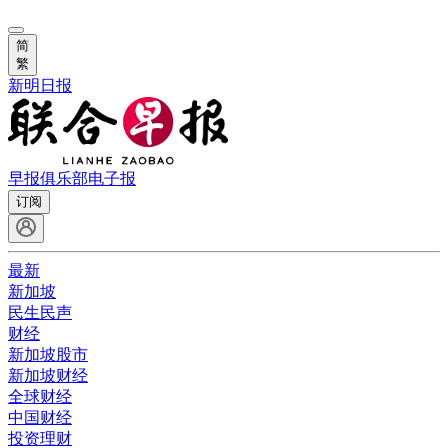
简
繁
新明日报
早报俱乐部
电子报
订阅
最新
新加坡
民生民声
财经
新加坡股市
新加坡财经
全球财经
中国财经
投资理财