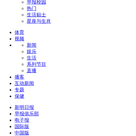
早报校园
热门
生活贴士
星座与生肖
体育
视频
新闻
娱乐
生活
系列节目
直播
播客
互动新闻
专题
保健
新明日报
早报俱乐部
电子报
国际版
中国版