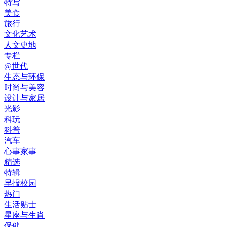
特写
美食
旅行
文化艺术
人文史地
专栏
@世代
生态与环保
时尚与美容
设计与家居
光影
科玩
科普
汽车
心事家事
精选
特辑
早报校园
热门
生活贴士
星座与生肖
保健