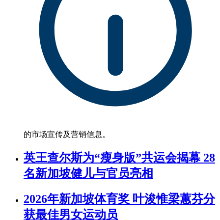
的市场宣传及营销信息。
英王查尔斯为“瘦身版”共运会揭幕 28
名新加坡健儿与官员亮相
2026年新加坡体育奖 叶浚惟梁蕙芬分
获最佳男女运动员