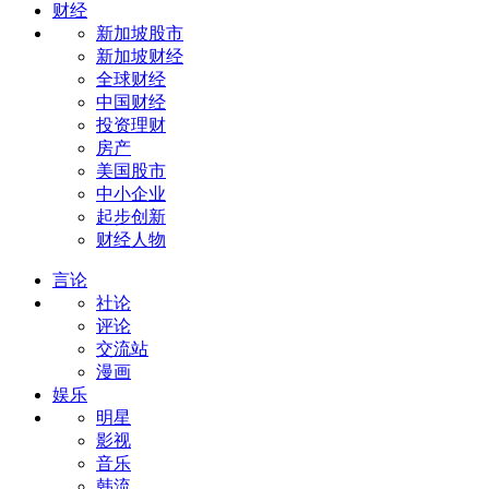
财经
新加坡股市
新加坡财经
全球财经
中国财经
投资理财
房产
美国股市
中小企业
起步创新
财经人物
言论
社论
评论
交流站
漫画
娱乐
明星
影视
音乐
韩流