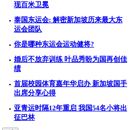
现百米卫冕
泰国东运会: 解密新加坡历来最大东
运会团队
你是哪种东运会运动健将?
婚后不放弃训练 叶品秀盼为国再创佳
绩
首届校园体育嘉年华启办 新加坡国手
出席分享心得
亚青运时隔12年重启 我国54名小将出
征巴林