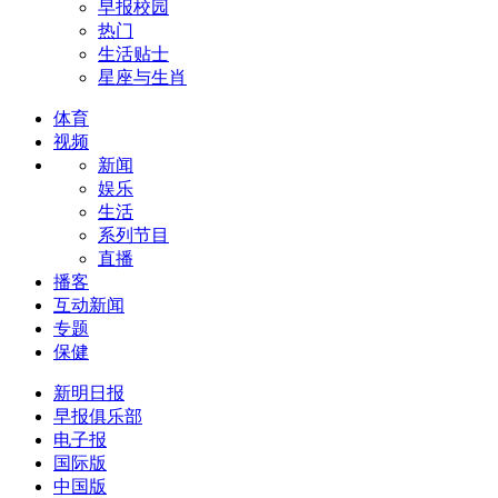
早报校园
热门
生活贴士
星座与生肖
体育
视频
新闻
娱乐
生活
系列节目
直播
播客
互动新闻
专题
保健
新明日报
早报俱乐部
电子报
国际版
中国版