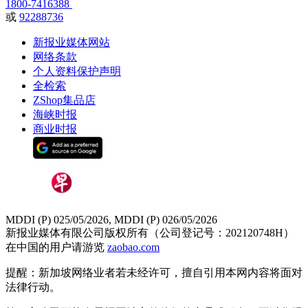
1800-7416388
或
92288736
新报业媒体网站
网络条款
个人资料保护声明
全检索
ZShop集品店
海峡时报
商业时报
MDDI (P) 025/05/2026, MDDI (P) 026/05/2026
新报业媒体有限公司版权所有（公司登记号：202120748H）
在中国的用户请游览
zaobao.com
提醒：新加坡网络业者若未经许可，擅自引用本网内容将面对
法律行动。