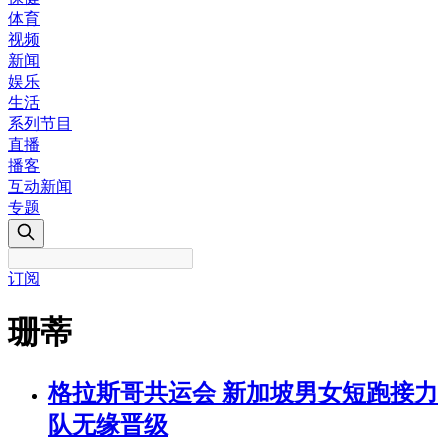
体育
视频
新闻
娱乐
生活
系列节目
直播
播客
互动新闻
专题
订阅
珊蒂
格拉斯哥共运会 新加坡男女短跑接力
队无缘晋级