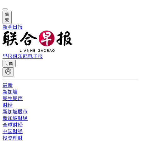
简
繁
新明日报
早报俱乐部
电子报
订阅
最新
新加坡
民生民声
财经
新加坡股市
新加坡财经
全球财经
中国财经
投资理财