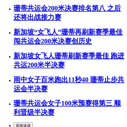
珊蒂共运会200米决赛排名第八 之后
还将出战接力赛
新加坡“女飞人”珊蒂再刷新赛季最佳
闯共运会200米决赛创历史
新加坡女飞人珊蒂刷新赛季最佳 跑进
共运200米半决赛
雨中女子百米跑出11秒40 珊蒂止步共
运会半决赛
珊蒂共运会女子100米预赛得第三 顺
利晋级半决赛
新闻速递